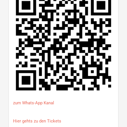
zum Whats-App Kanal
Hier gehts zu den Tickets