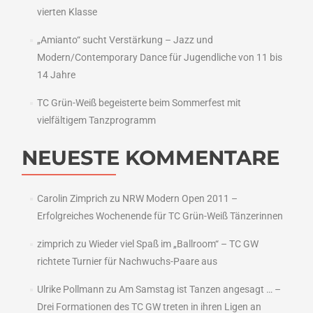
vierten Klasse
„Amianto“ sucht Verstärkung – Jazz und
Modern/Contemporary Dance für Jugendliche von 11 bis
14 Jahre
TC Grün-Weiß begeisterte beim Sommerfest mit
vielfältigem Tanzprogramm
NEUESTE KOMMENTARE
Carolin Zimprich
zu
NRW Modern Open 2011 –
Erfolgreiches Wochenende für TC Grün-Weiß Tänzerinnen
zimprich
zu
Wieder viel Spaß im „Ballroom“ – TC GW
richtete Turnier für Nachwuchs-Paare aus
Ulrike Pollmann
zu
Am Samstag ist Tanzen angesagt … –
Drei Formationen des TC GW treten in ihren Ligen an