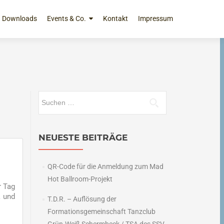
Downloads
Events & Co.
Kontakt
Impressum
Suchen
nach:
NEUESTE BEITRÄGE
QR-Code für die Anmeldung zum Mad
Hot Ballroom-Projekt
r Tag
k und
T.D.R. – Auflösung der
Formationsgemeinschaft Tanzclub