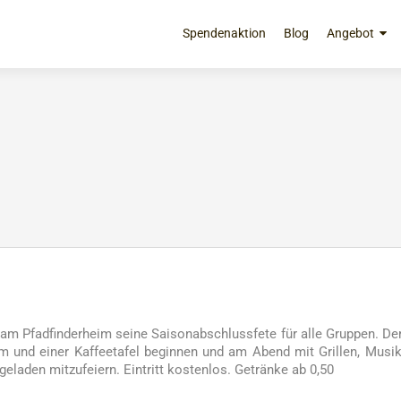
Zum
Inhalt
Spendenaktion
Blog
Angebot
springen
am Pfadfinderheim seine Saisonabschlussfete für alle Gruppen. De
 und einer Kaffeetafel beginnen und am Abend mit Grillen, Musi
geladen mitzufeiern. Eintritt kostenlos. Getränke ab 0,50