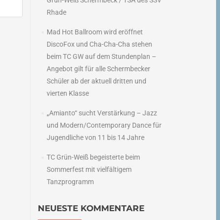
Grün-Weiß Schermbeck / TSA des SSV
Rhade
Mad Hot Ballroom wird eröffnet
DiscoFox und Cha-Cha-Cha stehen
beim TC GW auf dem Stundenplan –
Angebot gilt für alle Schermbecker
Schüler ab der aktuell dritten und
vierten Klasse
„Amianto“ sucht Verstärkung – Jazz
und Modern/Contemporary Dance für
Jugendliche von 11 bis 14 Jahre
TC Grün-Weiß begeisterte beim
Sommerfest mit vielfältigem
Tanzprogramm
NEUESTE KOMMENTARE