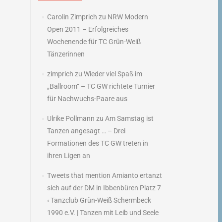
Carolin Zimprich
zu
NRW Modern
Open 2011 – Erfolgreiches
Wochenende für TC Grün-Weiß
Tänzerinnen
zimprich
zu
Wieder viel Spaß im
„Ballroom“ – TC GW richtete Turnier
für Nachwuchs-Paare aus
Ulrike Pollmann
zu
Am Samstag ist
Tanzen angesagt … – Drei
Formationen des TC GW treten in
ihren Ligen an
Tweets that mention Amianto ertanzt
sich auf der DM in Ibbenbüren Platz 7
‹ Tanzclub Grün-Weiß Schermbeck
1990 e.V. | Tanzen mit Leib und Seele