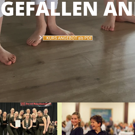
 GEFALLEN A
KURS ANGEBOT als PDF