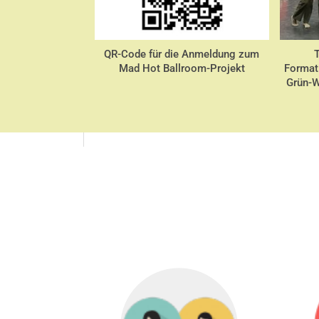
QR-Code für die Anmeldung zum
T
Mad Hot Ballroom-Projekt
Format
Grün-W