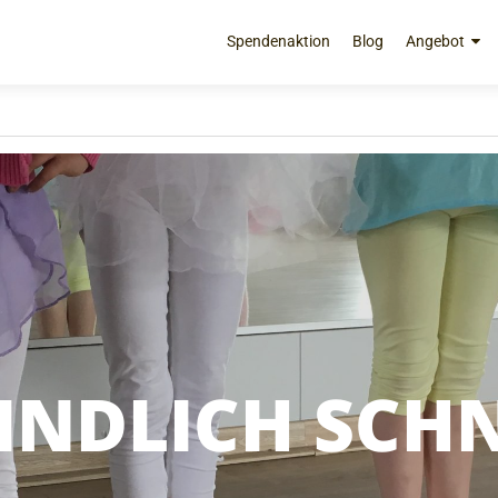
Zum
Inhalt
Spendenaktion
Blog
Angebot
springen
INDLICH SCH