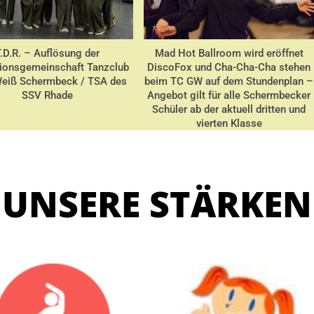
.D.R. – Auflösung der
Mad Hot Ballroom wird eröffnet
ionsgemeinschaft Tanzclub
DiscoFox und Cha-Cha-Cha stehen
eiß Schermbeck / TSA des
beim TC GW auf dem Stundenplan –
SSV Rhade
Angebot gilt für alle Schermbecker
Schüler ab der aktuell dritten und
vierten Klasse
UNSERE STÄRKEN