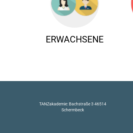
ERWACHSENE
TANZakademie: Bachstraße 3 46514
Schermbeck