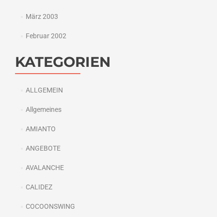
März 2003
Februar 2002
KATEGORIEN
ALLGEMEIN
Allgemeines
AMIANTO
ANGEBOTE
AVALANCHE
CALIDEZ
COCOONSWING