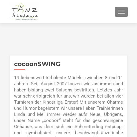
SCHALT
cocoonSWING
14 liebenswert-turbulente Mädels zwischen 8 und 11
Jahren. Seit August 2007 tanzen wir zusammen und
haben bislang zwei Saisons bestritten. Letztes Jahr
war sehr erfolgreich für uns, wir wurden bei allen vier
Turnieren der Kinderliga Erster! Mit unserem Charme
und Humor begeistern wir unsere lieben Trainierinnen
Linda und Mel immer wieder aufs Neue. Übrigens,
unser Name „cocoon“ steht für das geschwungene
Gehäuse, aus dem sich ein Schmetterling entpuppt
und symbolisiert unsere beschwingt-tänzerische