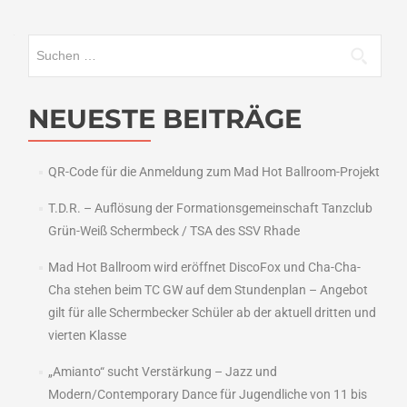
Suchen
nach:
NEUESTE BEITRÄGE
QR-Code für die Anmeldung zum Mad Hot Ballroom-Projekt
T.D.R. – Auflösung der Formationsgemeinschaft Tanzclub
Grün-Weiß Schermbeck / TSA des SSV Rhade
Mad Hot Ballroom wird eröffnet DiscoFox und Cha-Cha-
Cha stehen beim TC GW auf dem Stundenplan – Angebot
gilt für alle Schermbecker Schüler ab der aktuell dritten und
vierten Klasse
„Amianto“ sucht Verstärkung – Jazz und
Modern/Contemporary Dance für Jugendliche von 11 bis