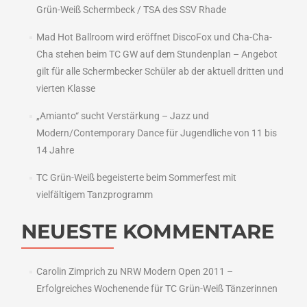
Grün-Weiß Schermbeck / TSA des SSV Rhade
Mad Hot Ballroom wird eröffnet DiscoFox und Cha-Cha-
Cha stehen beim TC GW auf dem Stundenplan – Angebot
gilt für alle Schermbecker Schüler ab der aktuell dritten und
vierten Klasse
„Amianto“ sucht Verstärkung – Jazz und
Modern/Contemporary Dance für Jugendliche von 11 bis
14 Jahre
TC Grün-Weiß begeisterte beim Sommerfest mit
vielfältigem Tanzprogramm
NEUESTE KOMMENTARE
Carolin Zimprich
zu
NRW Modern Open 2011 –
Erfolgreiches Wochenende für TC Grün-Weiß Tänzerinnen