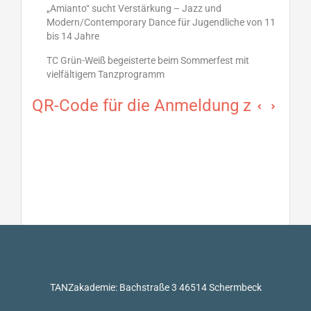
„Amianto“ sucht Verstärkung – Jazz und
Modern/Contemporary Dance für Jugendliche von 11
bis 14 Jahre
TC Grün-Weiß begeisterte beim Sommerfest mit
vielfältigem Tanzprogramm
QR-Code für die Anmeldung zum Mad 
TANZakademie: Bachstraße 3 46514 Schermbeck