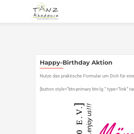
Happy-Birthday Aktion
Nutze das praktische Formular um Dich für ei
[button style=“btn-primary btn-lg “ type=“link“