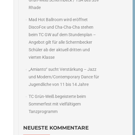
Grün-Weiß Schermbeck / TSA des SSV
Rhade
Mad Hot Ballroom wird eröffnet
DiscoFox und Cha-Cha-Cha stehen
beim TC GW auf dem Stundenplan –
Angebot gilt für alle Schermbecker
Schüler ab der aktuell dritten und
vierten Klasse
„Amianto“ sucht Verstärkung – Jazz
und Modern/Contemporary Dance für
Jugendliche von 11 bis 14 Jahre
TC Grün-Weiß begeisterte beim
Sommerfest mit vielfältigem
Tanzprogramm
NEUESTE KOMMENTARE