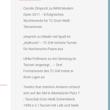
Carolin Zimprich
zu
NRW Modern
Open 2011 – Erfolgreiches
Wochenende für TC Grün-Weiß
Tänzerinnen
zimprich
zu
Wieder viel Spaß im
„Ballroom“ – TC GW richtete Turnier
für Nachwuchs-Paare aus
Ulrike Pollmann
zu
Am Samstag ist
Tanzen angesagt … – Drei
Formationen des TC GW treten in
ihren Ligen an
Tweets that mention Amianto ertanzt
sich auf der DM in Ibbenbüren Platz 7
‹ Tanzclub Grün-Weiß Schermbeck
1990 e.V. | Tanzen mit Leib und Seele