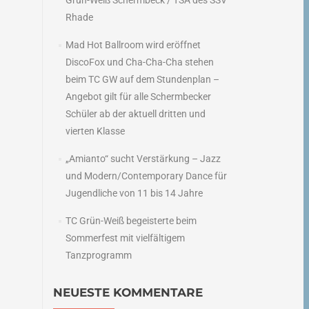
Grün-Weiß Schermbeck / TSA des SSV
Rhade
Mad Hot Ballroom wird eröffnet
DiscoFox und Cha-Cha-Cha stehen
beim TC GW auf dem Stundenplan –
Angebot gilt für alle Schermbecker
Schüler ab der aktuell dritten und
vierten Klasse
„Amianto“ sucht Verstärkung – Jazz
und Modern/Contemporary Dance für
Jugendliche von 11 bis 14 Jahre
TC Grün-Weiß begeisterte beim
Sommerfest mit vielfältigem
Tanzprogramm
NEUESTE KOMMENTARE