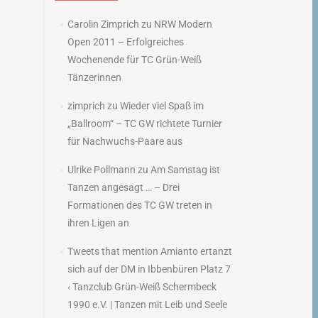
Carolin Zimprich
zu
NRW Modern
Open 2011 – Erfolgreiches
Wochenende für TC Grün-Weiß
Tänzerinnen
zimprich
zu
Wieder viel Spaß im
„Ballroom“ – TC GW richtete Turnier
für Nachwuchs-Paare aus
Ulrike Pollmann
zu
Am Samstag ist
Tanzen angesagt … – Drei
Formationen des TC GW treten in
ihren Ligen an
Tweets that mention Amianto ertanzt
sich auf der DM in Ibbenbüren Platz 7
‹ Tanzclub Grün-Weiß Schermbeck
1990 e.V. | Tanzen mit Leib und Seele