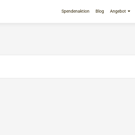
Zum
Inhalt
Spendenaktion
Blog
Angebot
springen