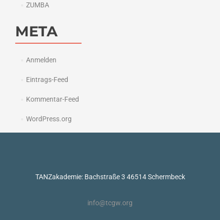
ZUMBA
META
Anmelden
Eintrags-Feed
Kommentar-Feed
WordPress.org
TANZakademie: Bachstraße 3 46514 Schermbeck
info@tcgw.org