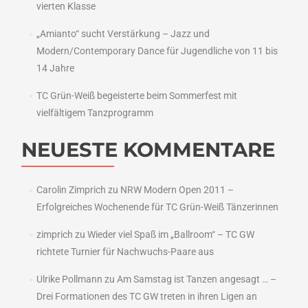
vierten Klasse
„Amianto“ sucht Verstärkung – Jazz und
Modern/Contemporary Dance für Jugendliche von 11 bis
14 Jahre
TC Grün-Weiß begeisterte beim Sommerfest mit
vielfältigem Tanzprogramm
NEUESTE KOMMENTARE
Carolin Zimprich
zu
NRW Modern Open 2011 –
Erfolgreiches Wochenende für TC Grün-Weiß Tänzerinnen
zimprich
zu
Wieder viel Spaß im „Ballroom“ – TC GW
richtete Turnier für Nachwuchs-Paare aus
Ulrike Pollmann
zu
Am Samstag ist Tanzen angesagt … –
Drei Formationen des TC GW treten in ihren Ligen an