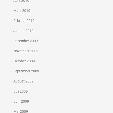
April 2010
März 2010
Februar 2010
Januar 2010
Dezember 2009
November 2009
Oktober 2009
September 2009
August 2009
Juli 2009
Juni 2009
Mai 2009