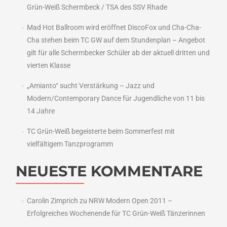
Grün-Weiß Schermbeck / TSA des SSV Rhade
Mad Hot Ballroom wird eröffnet DiscoFox und Cha-Cha-
Cha stehen beim TC GW auf dem Stundenplan – Angebot
gilt für alle Schermbecker Schüler ab der aktuell dritten und
vierten Klasse
„Amianto“ sucht Verstärkung – Jazz und
Modern/Contemporary Dance für Jugendliche von 11 bis
14 Jahre
TC Grün-Weiß begeisterte beim Sommerfest mit
vielfältigem Tanzprogramm
NEUESTE KOMMENTARE
Carolin Zimprich
zu
NRW Modern Open 2011 –
Erfolgreiches Wochenende für TC Grün-Weiß Tänzerinnen