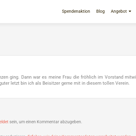
Zum
Inhalt
Spendenaktion
Blog
Angebot
springen
anzen ging. Dann war es meine Frau die fröhlich im Vorstand mitwi
uter letzt bin ich als Beisitzer gerne mit in diesem tollen Verein.
ldet
sein, um einen Kommentar abzugeben.