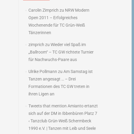
Carolin Zimprich
zu
NRW Modern
Open 2011 – Erfolgreiches
Wochenende für TC Grün-Weiß
Tänzerinnen
zimprich
zu
Wieder viel Spaß im
„Ballroom“ – TC GW richtete Turnier
für Nachwuchs-Paare aus
Ulrike Pollmann
zu
Am Samstag ist
Tanzen angesagt … – Drei
Formationen des TC GW treten in
ihren Ligen an
Tweets that mention Amianto ertanzt
sich auf der DM in Ibbenbüren Platz 7
‹ Tanzclub Grün-Weiß Schermbeck
1990 e.V. | Tanzen mit Leib und Seele