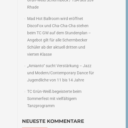
Grün-Weiß Schermbeck / TSA des SSV
Rhade
Mad Hot Ballroom wird eröffnet
DiscoFox und Cha-Cha-Cha stehen
beim TC GW auf dem Stundenplan –
Angebot gilt für alle Schermbecker
Schüler ab der aktuell dritten und
vierten Klasse
„Amianto“ sucht Verstärkung – Jazz
und Modern/Contemporary Dance für
Jugendliche von 11 bis 14 Jahre
TC Grün-Weiß begeisterte beim
Sommerfest mit vielfältigem
Tanzprogramm
NEUESTE KOMMENTARE