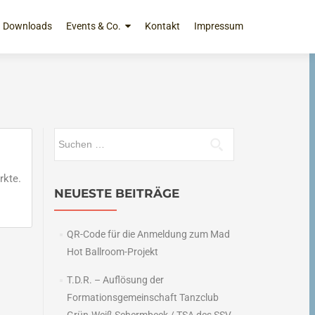
Downloads
Events & Co.
Kontakt
Impressum
Suchen
nach:
rkte.
NEUESTE BEITRÄGE
QR-Code für die Anmeldung zum Mad
Hot Ballroom-Projekt
T.D.R. – Auflösung der
Formationsgemeinschaft Tanzclub