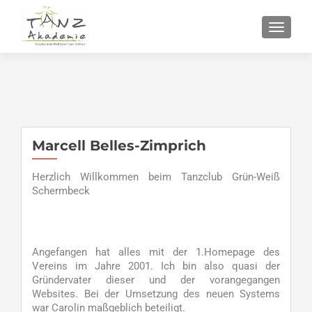
SCHALT
Marcell Belles-Zimprich
Herzlich Willkommen beim Tanzclub Grün-Weiß
Schermbeck
Angefangen hat alles mit der 1.Homepage des
Vereins im Jahre 2001. Ich bin also quasi der
Gründervater dieser und der vorangegangen
Websites. Bei der Umsetzung des neuen Systems
war Carolin maßgeblich beteiligt.