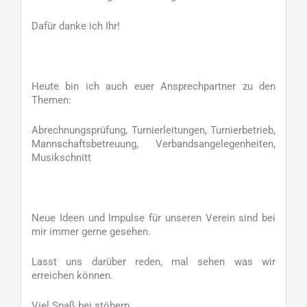
Dafür danke ich Ihr!
Heute bin ich auch euer Ansprechpartner zu den
Themen:
Abrechnungsprüfung, Turnierleitungen, Turnierbetrieb,
Mannschaftsbetreuung, Verbandsangelegenheiten,
Musikschnitt
Neue Ideen und Impulse für unseren Verein sind bei
mir immer gerne gesehen.
Lasst uns darüber reden, mal sehen was wir
erreichen können.
Viel Spaß bei stöbern.