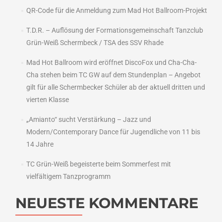
QR-Code für die Anmeldung zum Mad Hot Ballroom-Projekt
T.D.R. – Auflösung der Formationsgemeinschaft Tanzclub
Grün-Weiß Schermbeck / TSA des SSV Rhade
Mad Hot Ballroom wird eröffnet DiscoFox und Cha-Cha-
Cha stehen beim TC GW auf dem Stundenplan – Angebot
gilt für alle Schermbecker Schüler ab der aktuell dritten und
vierten Klasse
„Amianto“ sucht Verstärkung – Jazz und
Modern/Contemporary Dance für Jugendliche von 11 bis
14 Jahre
TC Grün-Weiß begeisterte beim Sommerfest mit
vielfältigem Tanzprogramm
NEUESTE KOMMENTARE