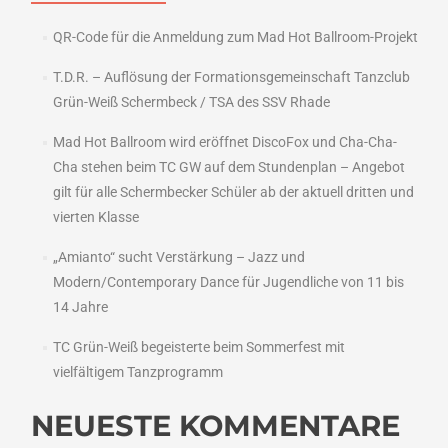
QR-Code für die Anmeldung zum Mad Hot Ballroom-Projekt
T.D.R. – Auflösung der Formationsgemeinschaft Tanzclub
Grün-Weiß Schermbeck / TSA des SSV Rhade
Mad Hot Ballroom wird eröffnet DiscoFox und Cha-Cha-
Cha stehen beim TC GW auf dem Stundenplan – Angebot
gilt für alle Schermbecker Schüler ab der aktuell dritten und
vierten Klasse
„Amianto“ sucht Verstärkung – Jazz und
Modern/Contemporary Dance für Jugendliche von 11 bis
14 Jahre
TC Grün-Weiß begeisterte beim Sommerfest mit
vielfältigem Tanzprogramm
NEUESTE KOMMENTARE