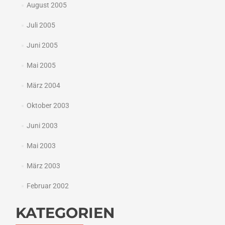
August 2005
Juli 2005
Juni 2005
Mai 2005
März 2004
Oktober 2003
Juni 2003
Mai 2003
März 2003
Februar 2002
KATEGORIEN