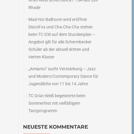
Grün-Weiß Schermbeck / TSA des SSV
Rhade
Mad Hot Ballroom wird eröffnet
DiscoFox und Cha-Cha-Cha stehen
beim TC GW auf dem Stundenplan –
Angebot gilt für alle Schermbecker
Schüler ab der aktuell dritten und
vierten Klasse
„Amianto“ sucht Verstärkung – Jazz
und Modern/Contemporary Dance für
Jugendliche von 11 bis 14 Jahre
TC Grün-Weiß begeisterte beim
Sommerfest mit vielfältigem
Tanzprogramm
NEUESTE KOMMENTARE