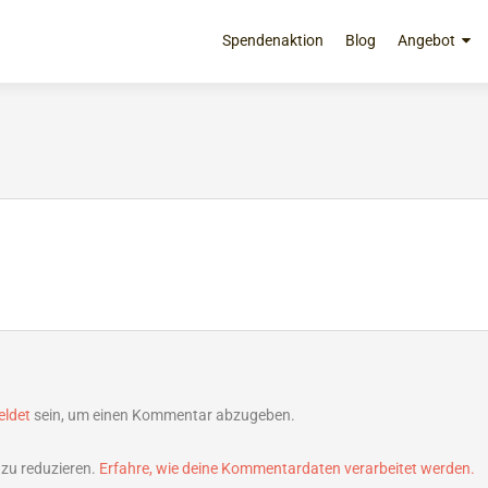
Zum
Inhalt
Spendenaktion
Blog
Angebot
springen
ldet
sein, um einen Kommentar abzugeben.
zu reduzieren.
Erfahre, wie deine Kommentardaten verarbeitet werden.