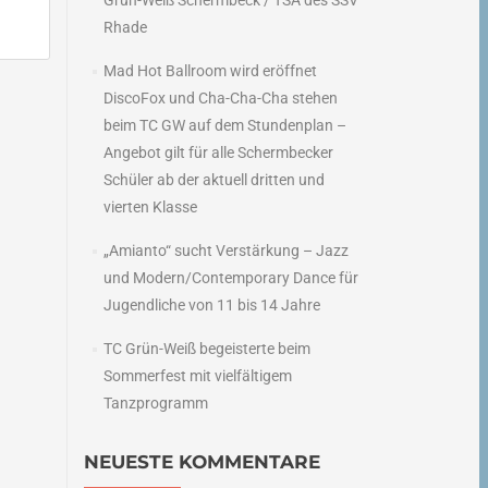
Grün-Weiß Schermbeck / TSA des SSV
Rhade
Mad Hot Ballroom wird eröffnet
DiscoFox und Cha-Cha-Cha stehen
beim TC GW auf dem Stundenplan –
Angebot gilt für alle Schermbecker
Schüler ab der aktuell dritten und
vierten Klasse
„Amianto“ sucht Verstärkung – Jazz
und Modern/Contemporary Dance für
Jugendliche von 11 bis 14 Jahre
TC Grün-Weiß begeisterte beim
Sommerfest mit vielfältigem
Tanzprogramm
NEUESTE KOMMENTARE