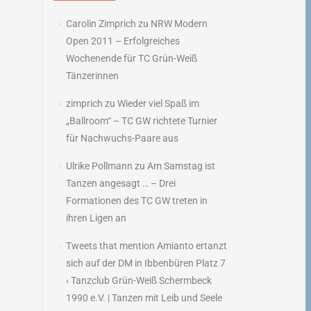
Carolin Zimprich
zu
NRW Modern
Open 2011 – Erfolgreiches
Wochenende für TC Grün-Weiß
Tänzerinnen
zimprich
zu
Wieder viel Spaß im
„Ballroom“ – TC GW richtete Turnier
für Nachwuchs-Paare aus
Ulrike Pollmann
zu
Am Samstag ist
Tanzen angesagt … – Drei
Formationen des TC GW treten in
ihren Ligen an
Tweets that mention Amianto ertanzt
sich auf der DM in Ibbenbüren Platz 7
‹ Tanzclub Grün-Weiß Schermbeck
1990 e.V. | Tanzen mit Leib und Seele