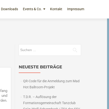
Downloads
Events & Co.
Kontakt
Impressum
Suchen
nach:
NEUESTE BEITRÄGE
QR-Code für die Anmeldung zum Mad
Hot Ballroom-Projekt
nfang
 und
T.D.R. – Auflösung der
rden.
Formationsgemeinschaft Tanzclub