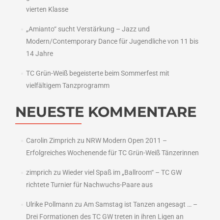
vierten Klasse
„Amianto“ sucht Verstärkung – Jazz und
Modern/Contemporary Dance für Jugendliche von 11 bis
14 Jahre
TC Grün-Weiß begeisterte beim Sommerfest mit
vielfältigem Tanzprogramm
NEUESTE KOMMENTARE
Carolin Zimprich
zu
NRW Modern Open 2011 –
Erfolgreiches Wochenende für TC Grün-Weiß Tänzerinnen
zimprich
zu
Wieder viel Spaß im „Ballroom“ – TC GW
richtete Turnier für Nachwuchs-Paare aus
Ulrike Pollmann
zu
Am Samstag ist Tanzen angesagt … –
Drei Formationen des TC GW treten in ihren Ligen an