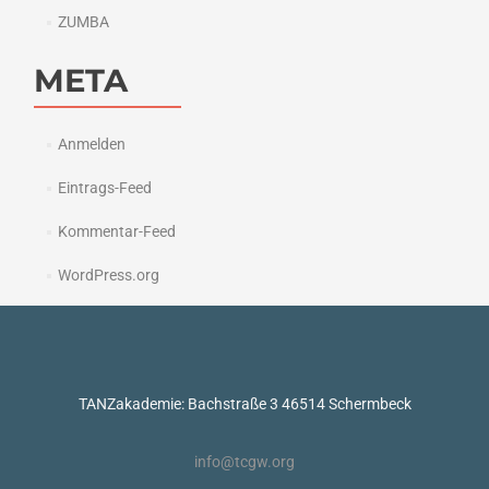
ZUMBA
META
Anmelden
Eintrags-Feed
Kommentar-Feed
WordPress.org
TANZakademie: Bachstraße 3 46514 Schermbeck
info@tcgw.org