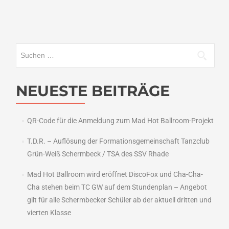
Suchen
nach:
NEUESTE BEITRÄGE
QR-Code für die Anmeldung zum Mad Hot Ballroom-Projekt
T.D.R. – Auflösung der Formationsgemeinschaft Tanzclub
Grün-Weiß Schermbeck / TSA des SSV Rhade
Mad Hot Ballroom wird eröffnet DiscoFox und Cha-Cha-
Cha stehen beim TC GW auf dem Stundenplan – Angebot
gilt für alle Schermbecker Schüler ab der aktuell dritten und
vierten Klasse