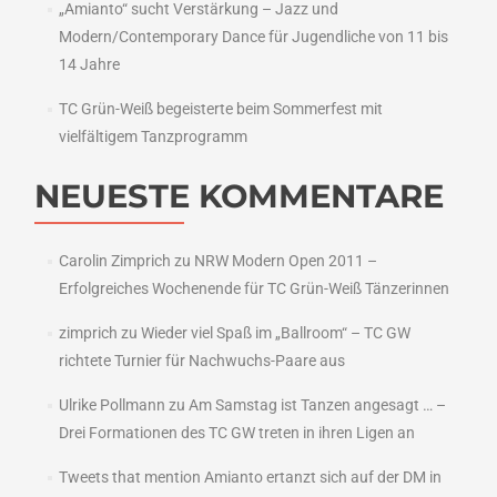
„Amianto“ sucht Verstärkung – Jazz und
Modern/Contemporary Dance für Jugendliche von 11 bis
14 Jahre
TC Grün-Weiß begeisterte beim Sommerfest mit
vielfältigem Tanzprogramm
NEUESTE KOMMENTARE
Carolin Zimprich
zu
NRW Modern Open 2011 –
Erfolgreiches Wochenende für TC Grün-Weiß Tänzerinnen
zimprich
zu
Wieder viel Spaß im „Ballroom“ – TC GW
richtete Turnier für Nachwuchs-Paare aus
Ulrike Pollmann
zu
Am Samstag ist Tanzen angesagt … –
Drei Formationen des TC GW treten in ihren Ligen an
Tweets that mention Amianto ertanzt sich auf der DM in