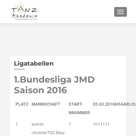
SCHALT
Ligatabellen
1.Bundesliga JMD
Saison 2016
PLATZ
MANNSCHAFT
START-
05.03.2016NSAARLO
NNUMMER
1
autres
7
1n11111
chosesnTSC Blau-