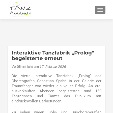
SCHALT
Interaktive Tanzfabrik „Prolog“
begeisterte erneut
Veröffentlicht am
17. Februar 2026
Die vierte interaktive Tanzfabrik „Prolog“ des
Choreografen Sebastian Spahn in der Galerie der
Traumfänger war wieder ein voller Erfolg. An drei
ausverkauften Abenden begeisterten rund 150
Tänzerinnen und Tänzer das Publikum mit
eindrucksvollen Darbietungen.
Zu sehen waren Solo- und Duochoreografien