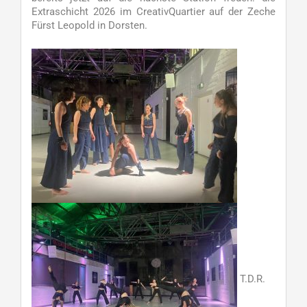
Extraschicht 2026 im CreativQuartier auf der Zeche
Fürst Leopold in Dorsten.
T.D.R.