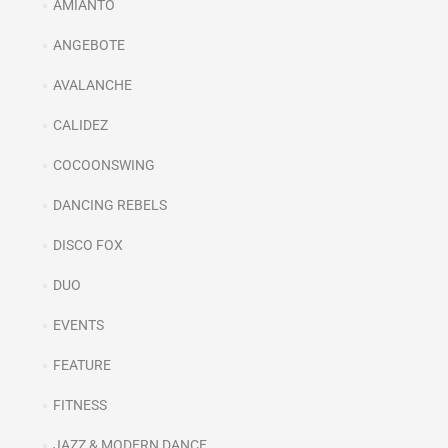
AMIANTO
ANGEBOTE
AVALANCHE
CALIDEZ
COCOONSWING
DANCING REBELS
DISCO FOX
DUO
EVENTS
FEATURE
FITNESS
JAZZ & MODERN DANCE