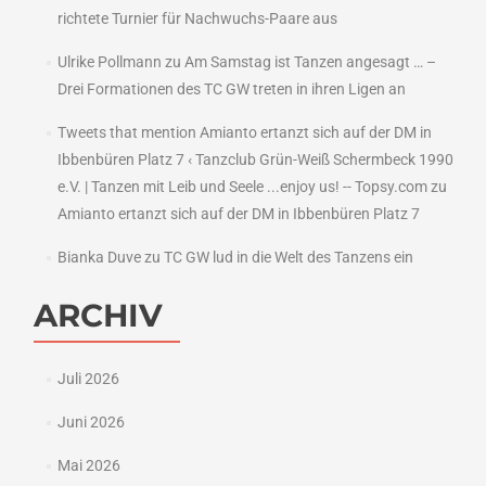
richtete Turnier für Nachwuchs-Paare aus
Ulrike Pollmann
zu
Am Samstag ist Tanzen angesagt … –
Drei Formationen des TC GW treten in ihren Ligen an
Tweets that mention Amianto ertanzt sich auf der DM in
Ibbenbüren Platz 7 ‹ Tanzclub Grün-Weiß Schermbeck 1990
e.V. | Tanzen mit Leib und Seele ...enjoy us! -- Topsy.com
zu
Amianto ertanzt sich auf der DM in Ibbenbüren Platz 7
Bianka Duve
zu
TC GW lud in die Welt des Tanzens ein
ARCHIV
Juli 2026
Juni 2026
Mai 2026