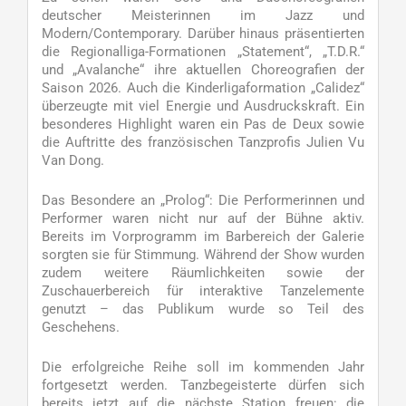
deutscher Meisterinnen im Jazz und
Modern/Contemporary. Darüber hinaus präsentierten
die Regionalliga-Formationen „Statement“, „T.D.R.“
und „Avalanche“ ihre aktuellen Choreografien der
Saison 2026. Auch die Kinderligaformation „Calidez“
überzeugte mit viel Energie und Ausdruckskraft. Ein
besonderes Highlight waren ein Pas de Deux sowie
die Auftritte des französischen Tanzprofis Julien Vu
Van Dong.
Das Besondere an „Prolog“: Die Performerinnen und
Performer waren nicht nur auf der Bühne aktiv.
Bereits im Vorprogramm im Barbereich der Galerie
sorgten sie für Stimmung. Während der Show wurden
zudem weitere Räumlichkeiten sowie der
Zuschauerbereich für interaktive Tanzelemente
genutzt – das Publikum wurde so Teil des
Geschehens.
Die erfolgreiche Reihe soll im kommenden Jahr
fortgesetzt werden. Tanzbegeisterte dürfen sich
bereits jetzt auf die nächste Station freuen: die