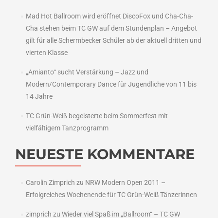
Mad Hot Ballroom wird eröffnet DiscoFox und Cha-Cha-
Cha stehen beim TC GW auf dem Stundenplan – Angebot
gilt für alle Schermbecker Schüler ab der aktuell dritten und
vierten Klasse
„Amianto“ sucht Verstärkung – Jazz und
Modern/Contemporary Dance für Jugendliche von 11 bis
14 Jahre
TC Grün-Weiß begeisterte beim Sommerfest mit
vielfältigem Tanzprogramm
NEUESTE KOMMENTARE
Carolin Zimprich
zu
NRW Modern Open 2011 –
Erfolgreiches Wochenende für TC Grün-Weiß Tänzerinnen
zimprich
zu
Wieder viel Spaß im „Ballroom“ – TC GW