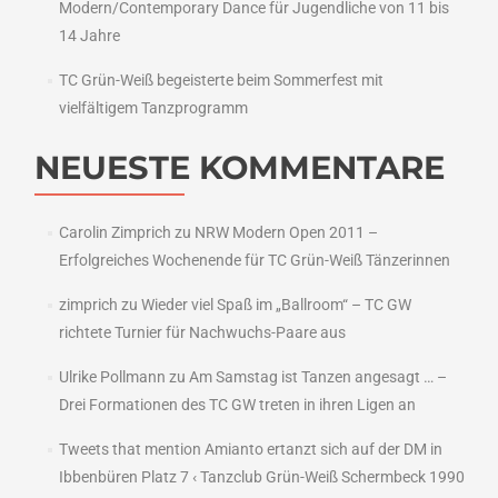
Modern/Contemporary Dance für Jugendliche von 11 bis
14 Jahre
TC Grün-Weiß begeisterte beim Sommerfest mit
vielfältigem Tanzprogramm
NEUESTE KOMMENTARE
Carolin Zimprich
zu
NRW Modern Open 2011 –
Erfolgreiches Wochenende für TC Grün-Weiß Tänzerinnen
zimprich
zu
Wieder viel Spaß im „Ballroom“ – TC GW
richtete Turnier für Nachwuchs-Paare aus
Ulrike Pollmann
zu
Am Samstag ist Tanzen angesagt … –
Drei Formationen des TC GW treten in ihren Ligen an
Tweets that mention Amianto ertanzt sich auf der DM in
Ibbenbüren Platz 7 ‹ Tanzclub Grün-Weiß Schermbeck 1990