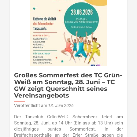
beim
Sommerfest
mit
vielfältigem
Tanzprogramm
Großes Sommerfest des TC Grün-
Weiß am Sonntag, 28. Juni – TC
GW zeigt Querschnitt seines
Vereinsangebots
Veröffentlicht am
18. Juni 2026
Der Tanzclub Grün-Weiß Schermbeck feiert am
Sonntag, 28. Juni, ab 14 Uhr (Einlass ab 13 Uhr) sein
diesjähriges buntes Sommerfest. In der
Dreifachsporthalle an der Erler Straße geben die