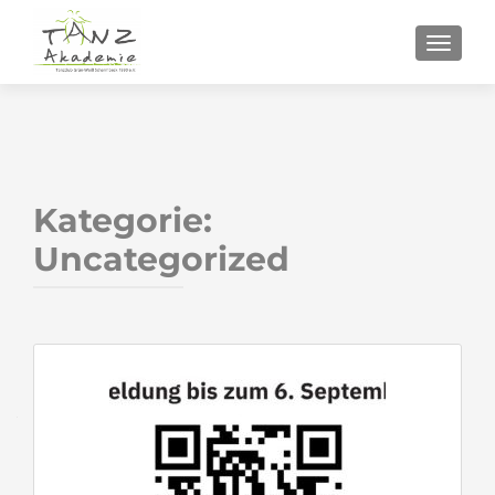
SCHALT
Kategorie:
Uncategorized
Beitragsnavigation