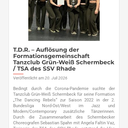
T.D.R. – Auflösung der
Formationsgemeinschaft
Tanzclub Grün-Weiß Schermbeck
/ TSA des SSV Rhade
Veröffentlicht am
20. Juli 2026
Bedingt durch die Corona-Pandemie suchte der
Tanzclub Grün-Weiß Schermbeck für seine Formation
„The Dancing Rebels“ zur Saison 2022 in der 2.
Bundesliga Nord-Ost/West im Jazz und
Modern/Contemporary zusätzliche Tänzerinnen.
Durch die Zusammenarbeit des Schermbecker
Choreografen Sebastian Spahn mit Angela Faltin Vaz,