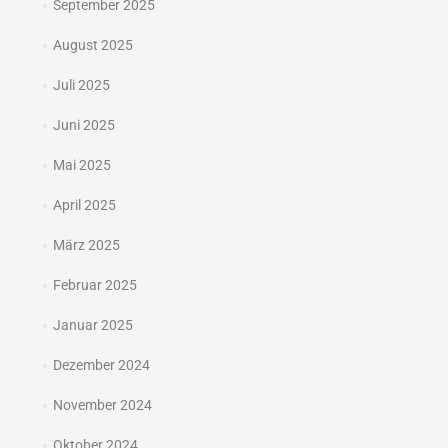
September 2025
August 2025
Juli 2025
Juni 2025
Mai 2025
April 2025
März 2025
Februar 2025
Januar 2025
Dezember 2024
November 2024
Oktober 2024