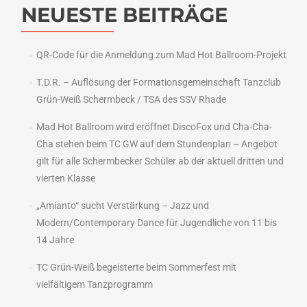
NEUESTE BEITRÄGE
QR-Code für die Anmeldung zum Mad Hot Ballroom-Projekt
T.D.R. – Auflösung der Formationsgemeinschaft Tanzclub
Grün-Weiß Schermbeck / TSA des SSV Rhade
Mad Hot Ballroom wird eröffnet DiscoFox und Cha-Cha-
Cha stehen beim TC GW auf dem Stundenplan – Angebot
gilt für alle Schermbecker Schüler ab der aktuell dritten und
vierten Klasse
„Amianto“ sucht Verstärkung – Jazz und
Modern/Contemporary Dance für Jugendliche von 11 bis
14 Jahre
TC Grün-Weiß begeisterte beim Sommerfest mit
vielfältigem Tanzprogramm