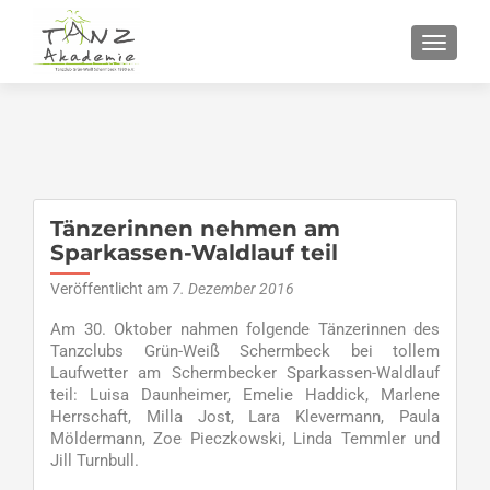
SCHALT
Tänzerinnen nehmen am
Sparkassen-Waldlauf teil
Veröffentlicht am
7. Dezember 2016
Am 30. Oktober nahmen folgende Tänzerinnen des
Tanzclubs Grün-Weiß Schermbeck bei tollem
Laufwetter am Schermbecker Sparkassen-Waldlauf
teil: Luisa Daunheimer, Emelie Haddick, Marlene
Herrschaft, Milla Jost, Lara Klevermann, Paula
Möldermann, Zoe Pieczkowski, Linda Temmler und
Jill Turnbull.