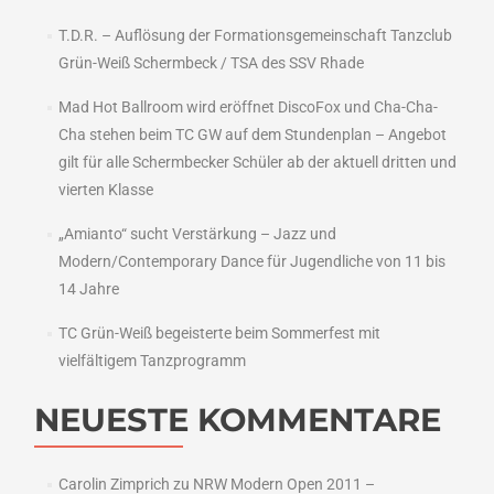
T.D.R. – Auflösung der Formationsgemeinschaft Tanzclub
Grün-Weiß Schermbeck / TSA des SSV Rhade
Mad Hot Ballroom wird eröffnet DiscoFox und Cha-Cha-
Cha stehen beim TC GW auf dem Stundenplan – Angebot
gilt für alle Schermbecker Schüler ab der aktuell dritten und
vierten Klasse
„Amianto“ sucht Verstärkung – Jazz und
Modern/Contemporary Dance für Jugendliche von 11 bis
14 Jahre
TC Grün-Weiß begeisterte beim Sommerfest mit
vielfältigem Tanzprogramm
NEUESTE KOMMENTARE
Carolin Zimprich
zu
NRW Modern Open 2011 –