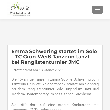
SCHALT
Emma Schwering startet im Solo
– TC Grün-Weiß Tänzerin tanzt
bei Ranglistenturnier JMC
Veröffentlicht am
5. Oktober 2023
Die 15-jährige Tänzerin Emma Sophie Schwering vom
Tanzclub Grün-Weiß Schermbeck startet am Sonntag
bei dem Ranglistenturnier Solo Jugend im Jazz und
Modern/Contemporary im hessischen Griesheim.
Sie trifft dort auf eine starke Konkurrenz mit
insgesamt 47 Teilnehmerinnen.