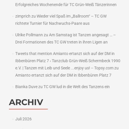
Erfolgreiches Wochenende für TC Grün-Weiß Tänzerinnen
zimprich
zu
Wieder viel Spaß im „Ballroom“ – TC GW
richtete Turnier für Nachwuchs-Paare aus
Ulrike Pollmann
zu
Am Samstag ist Tanzen angesagt … –
Drei Formationen des TC GW treten in ihren Ligen an
Tweets that mention Amianto ertanzt sich auf der DM in
Ibbenbüren Platz 7 ‹ Tanzclub Grün-Weiß Schermbeck 1990
e.V. | Tanzen mit Leib und Seele ...enjoy us! -- Topsy.com
zu
Amianto ertanzt sich auf der DM in Ibbenbüren Platz 7
Bianka Duve
zu
TC GW lud in die Welt des Tanzens ein
ARCHIV
Juli 2026