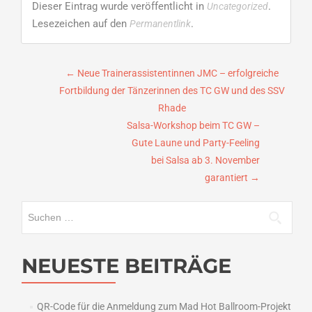
Dieser Eintrag wurde veröffentlicht in
.
Uncategorized
Lesezeichen auf den
.
Permanentlink
Beitragsnavigation
←
Neue Trainerassistentinnen JMC – erfolgreiche
Fortbildung der Tänzerinnen des TC GW und des SSV
Rhade
Salsa-Workshop beim TC GW –
Gute Laune und Party-Feeling
bei Salsa ab 3. November
garantiert
→
Suchen
nach:
NEUESTE BEITRÄGE
QR-Code für die Anmeldung zum Mad Hot Ballroom-Projekt