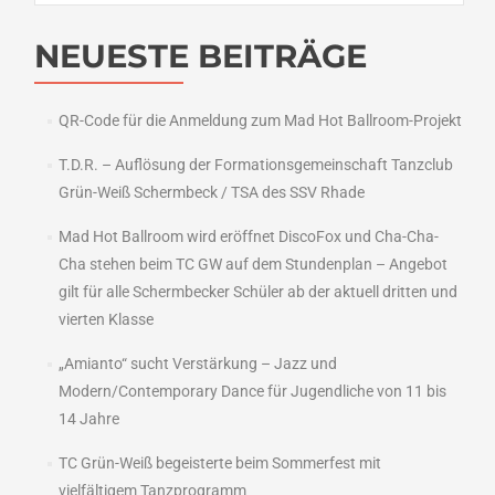
NEUESTE BEITRÄGE
QR-Code für die Anmeldung zum Mad Hot Ballroom-Projekt
T.D.R. – Auflösung der Formationsgemeinschaft Tanzclub
Grün-Weiß Schermbeck / TSA des SSV Rhade
Mad Hot Ballroom wird eröffnet DiscoFox und Cha-Cha-
Cha stehen beim TC GW auf dem Stundenplan – Angebot
gilt für alle Schermbecker Schüler ab der aktuell dritten und
vierten Klasse
„Amianto“ sucht Verstärkung – Jazz und
Modern/Contemporary Dance für Jugendliche von 11 bis
14 Jahre
TC Grün-Weiß begeisterte beim Sommerfest mit
vielfältigem Tanzprogramm