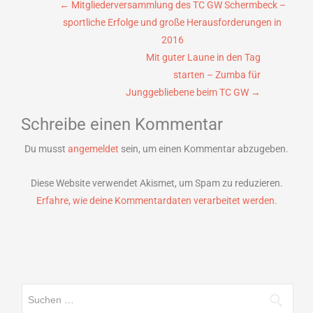
Beitragsnavigation
←
Mitgliederversammlung des TC GW Schermbeck –
sportliche Erfolge und große Herausforderungen in
2016
Mit guter Laune in den Tag
starten – Zumba für
Junggebliebene beim TC GW
→
Schreibe einen Kommentar
Du musst
angemeldet
sein, um einen Kommentar abzugeben.
Diese Website verwendet Akismet, um Spam zu reduzieren.
Erfahre, wie deine Kommentardaten verarbeitet werden.
Suchen
nach: