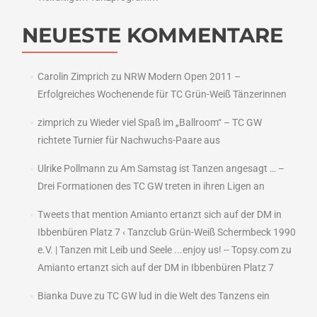
NEUESTE KOMMENTARE
Carolin Zimprich
zu
NRW Modern Open 2011 –
Erfolgreiches Wochenende für TC Grün-Weiß Tänzerinnen
zimprich
zu
Wieder viel Spaß im „Ballroom“ – TC GW
richtete Turnier für Nachwuchs-Paare aus
Ulrike Pollmann
zu
Am Samstag ist Tanzen angesagt … –
Drei Formationen des TC GW treten in ihren Ligen an
Tweets that mention Amianto ertanzt sich auf der DM in
Ibbenbüren Platz 7 ‹ Tanzclub Grün-Weiß Schermbeck 1990
e.V. | Tanzen mit Leib und Seele ...enjoy us! -- Topsy.com
zu
Amianto ertanzt sich auf der DM in Ibbenbüren Platz 7
Bianka Duve
zu
TC GW lud in die Welt des Tanzens ein