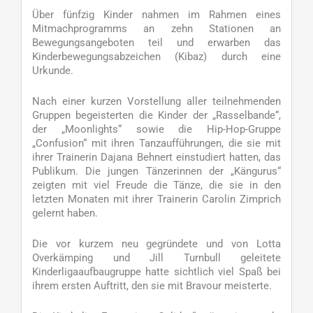
Über fünfzig Kinder nahmen im Rahmen eines
Mitmachprogramms an zehn Stationen an
Bewegungsangeboten teil und erwarben das
Kinderbewegungsabzeichen (Kibaz) durch eine
Urkunde.
Nach einer kurzen Vorstellung aller teilnehmenden
Gruppen begeisterten die Kinder der „Rasselbande“,
der „Moonlights“ sowie die Hip-Hop-Gruppe
„Confusion“ mit ihren Tanzaufführungen, die sie mit
ihrer Trainerin Dajana Behnert einstudiert hatten, das
Publikum. Die jungen Tänzerinnen der „Kängurus“
zeigten mit viel Freude die Tänze, die sie in den
letzten Monaten mit ihrer Trainerin Carolin Zimprich
gelernt haben.
Die vor kurzem neu gegründete und von Lotta
Overkämping und Jill Turnbull geleitete
Kinderligaaufbaugruppe hatte sichtlich viel Spaß bei
ihrem ersten Auftritt, den sie mit Bravour meisterte.