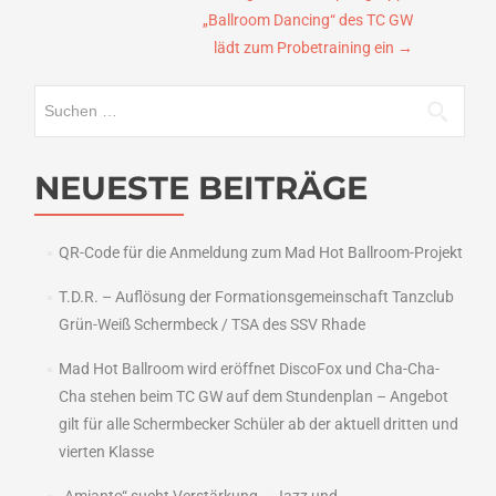
„Ballroom Dancing“ des TC GW
lädt zum Probetraining ein
→
Suchen
nach:
NEUESTE BEITRÄGE
QR-Code für die Anmeldung zum Mad Hot Ballroom-Projekt
T.D.R. – Auflösung der Formationsgemeinschaft Tanzclub
Grün-Weiß Schermbeck / TSA des SSV Rhade
Mad Hot Ballroom wird eröffnet DiscoFox und Cha-Cha-
Cha stehen beim TC GW auf dem Stundenplan – Angebot
gilt für alle Schermbecker Schüler ab der aktuell dritten und
vierten Klasse