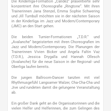
Die Kinderliga-Formation „Calidez“ präsentierte sehr
konzentriert ihre Choreografie „Ringtone“. Mit ihren
Trainerinnen Jana Stenzel, Emma Sophie Schwering
und Jill Turnbull möchten sie in der nächsten Saison
in der Kinderliga im Jazz und Modern/Contemporary
(JMC) an den Start gehen.
Die beiden Turnier-Formationen „T.D.R.“ und
„Avalanche“ begeisterten mit ihren Choreografien im
Jazz und Modern/Contemporary. Die Planungen der
Trainerinnen Vivien Bicker und Angela Faltin Vaz
(T.D.R.), Jessica Drygalla und Hannah Ollesch
(Avalanche) für die neue Saison in der Regional- und
Oberliga laufen bereits.
Die jungen Ballroom-Dancer tanzten mit viel
Rhythmusgefühl Langsamer Walzer, Cha-Cha-Cha und
Jive und rundeten damit die gelungene Veranstaltung
ab.
Ein großer Dank geht an die Organisatorinnen und die
vielen Helfer und Helferinnen, die zum Gelingen des