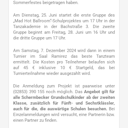
Sommerfestes beigetragen haben.
Am Dienstag, 25. Juni startet die erste Gruppe des
„Mad Hot Ballroom“-Schulprojektes um 17 Uhr in der
Tanzakademie in der Bachstraße 3. Die zweite
Gruppe beginnt am Freitag, 28. Juni um 16 Uhr und
die dritte Gruppe um 17 Uhr.
Am Samstag, 7. Dezember 2024 wird dann in einem
Turnier im Saal Ramirez das beste Tanzteam
ermittelt. Die Kosten pro Teilnehmer belaufen sich
auf 45 € inklusive 10 € Startgeld, das bei
Turnierteilnahme wieder ausgezahlt wird.
Die Anmeldung zum Projekt ist paarweise unter
(02853) 390 155 noch möglich. Das
Angebot gilt für
alle Schermbecker Grundschulkinder ab der zweiten
Klasse, zusätzlich für Fünft- und Sechstklässler,
auch für die, die auswärtige Schulen besuchen.
Bei
Einzelanmeldungen wird versucht, eine Partnerin bzw.
einen Partner zu finden.