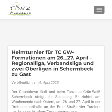
SCHALT
Heimturnier für TC GW-
Formationen am 26._27. April –
Regionalliga, Verbandsliga und
zwei Oberligen in Schermbeck
zu Gast
Veröffentlicht am
9. April 2025
Der Countdown läuft und beim Tanzclub Grün-Weiß
Schermbeck steigt die Spannung. Er richtet am
Wochenende nach Ostern, am 26. und 27. April in der
Dreifachsporthalle an der Erler Straße vier Turniere
im Jazz und Modern/Contemporary aus.