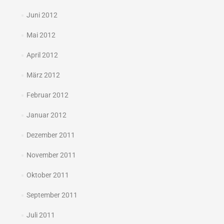
Juni 2012
Mai 2012
April 2012
März 2012
Februar 2012
Januar 2012
Dezember 2011
November 2011
Oktober 2011
September 2011
Juli 2011