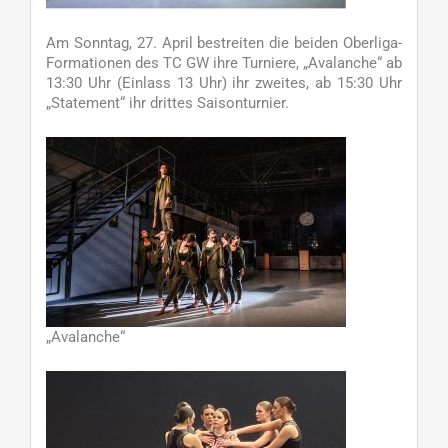
Am Sonntag, 27. April bestreiten die beiden Oberliga-
Formationen des TC GW ihre Turniere, „Avalanche“ ab
13:30 Uhr (Einlass 13 Uhr) ihr zweites, ab 15:30 Uhr
„Statement“ ihr drittes Saisonturnier.
„Avalanche“