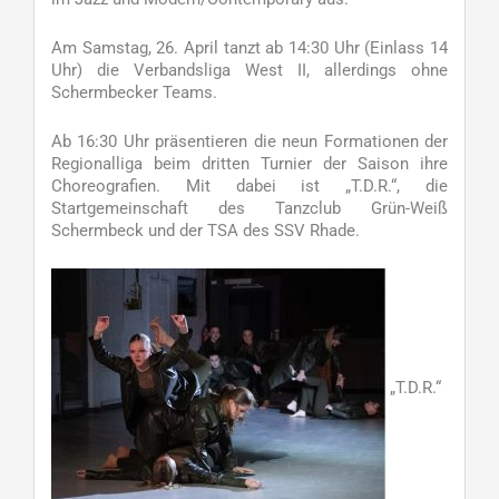
Am Samstag, 26. April tanzt ab 14:30 Uhr (Einlass 14
Uhr) die Verbandsliga West II, allerdings ohne
Schermbecker Teams.
Ab 16:30 Uhr präsentieren die neun Formationen der
Regionalliga beim dritten Turnier der Saison ihre
Choreografien. Mit dabei ist „T.D.R.“, die
Startgemeinschaft des Tanzclub Grün-Weiß
Schermbeck und der TSA des SSV Rhade.
„T.D.R.“