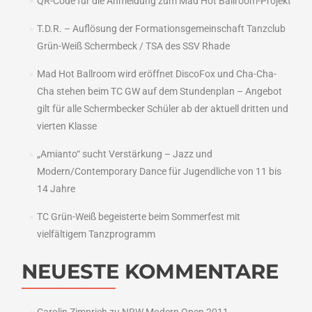
QR-Code für die Anmeldung zum Mad Hot Ballroom-Projekt
T.D.R. – Auflösung der Formationsgemeinschaft Tanzclub
Grün-Weiß Schermbeck / TSA des SSV Rhade
Mad Hot Ballroom wird eröffnet DiscoFox und Cha-Cha-
Cha stehen beim TC GW auf dem Stundenplan – Angebot
gilt für alle Schermbecker Schüler ab der aktuell dritten und
vierten Klasse
„Amianto“ sucht Verstärkung – Jazz und
Modern/Contemporary Dance für Jugendliche von 11 bis
14 Jahre
TC Grün-Weiß begeisterte beim Sommerfest mit
vielfältigem Tanzprogramm
NEUESTE KOMMENTARE