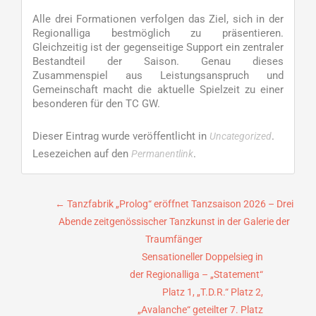
Alle drei Formationen verfolgen das Ziel, sich in der
Regionalliga bestmöglich zu präsentieren.
Gleichzeitig ist der gegenseitige Support ein zentraler
Bestandteil der Saison. Genau dieses
Zusammenspiel aus Leistungsanspruch und
Gemeinschaft macht die aktuelle Spielzeit zu einer
besonderen für den TC GW.
Dieser Eintrag wurde veröffentlicht in
.
Uncategorized
Lesezeichen auf den
.
Permanentlink
Beitragsnavigation
←
Tanzfabrik „Prolog“ eröffnet Tanzsaison 2026 – Drei
Abende zeitgenössischer Tanzkunst in der Galerie der
Traumfänger
Sensationeller Doppelsieg in
der Regionalliga – „Statement“
Platz 1, „T.D.R.“ Platz 2,
„Avalanche“ geteilter 7. Platz