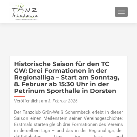
SCHALT
Historische Saison für den TC
GW: Drei Formationen in der
Regionalliga – Start am Sonntag,
8. Februar ab 15:30 Uhr in der
Petrinum Sporthalle in Dorsten
Veröffentlicht am
3. Februar 2026
Der Tanzclub Grün-Weiß Schermbeck erlebt in dieser
Saison einen Meilenstein seiner Vereinsgeschichte:
Erstmals starten gleich drei Formationen des Vereins
in derselben Liga – und das in der Regionalliga, der
dritthöchsten Liga im Jazz- und