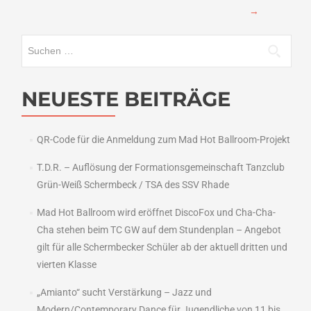
→
Suchen
nach:
NEUESTE BEITRÄGE
QR-Code für die Anmeldung zum Mad Hot Ballroom-Projekt
T.D.R. – Auflösung der Formationsgemeinschaft Tanzclub
Grün-Weiß Schermbeck / TSA des SSV Rhade
Mad Hot Ballroom wird eröffnet DiscoFox und Cha-Cha-
Cha stehen beim TC GW auf dem Stundenplan – Angebot
gilt für alle Schermbecker Schüler ab der aktuell dritten und
vierten Klasse
„Amianto“ sucht Verstärkung – Jazz und
Modern/Contemporary Dance für Jugendliche von 11 bis