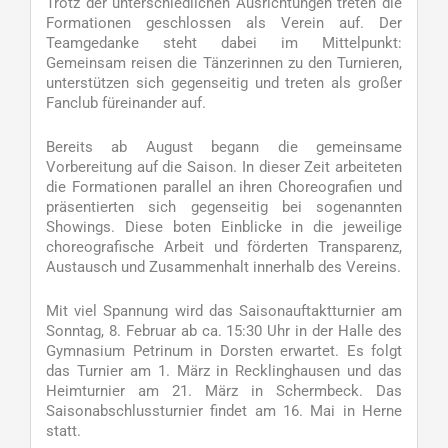
Trotz der unterschiedlichen Ausrichtungen treten die
Formationen geschlossen als Verein auf. Der
Teamgedanke steht dabei im Mittelpunkt:
Gemeinsam reisen die Tänzerinnen zu den Turnieren,
unterstützen sich gegenseitig und treten als großer
Fanclub füreinander auf.
Bereits ab August begann die gemeinsame
Vorbereitung auf die Saison. In dieser Zeit arbeiteten
die Formationen parallel an ihren Choreografien und
präsentierten sich gegenseitig bei sogenannten
Showings. Diese boten Einblicke in die jeweilige
choreografische Arbeit und förderten Transparenz,
Austausch und Zusammenhalt innerhalb des Vereins.
Mit viel Spannung wird das Saisonauftaktturnier am
Sonntag, 8. Februar ab ca. 15:30 Uhr in der Halle des
Gymnasium Petrinum in Dorsten erwartet. Es folgt
das Turnier am 1. März in Recklinghausen und das
Heimturnier am 21. März in Schermbeck. Das
Saisonabschlussturnier findet am 16. Mai in Herne
statt.