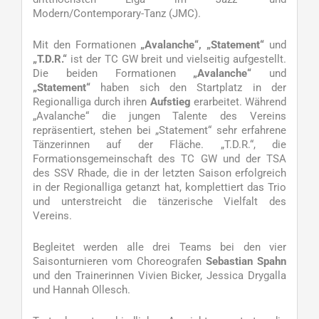
Modern/Contemporary-Tanz (JMC).
Mit den Formationen
„Avalanche“
,
„Statement“
und
„T.D.R.“
ist der TC GW breit und vielseitig aufgestellt.
Die beiden Formationen
„Avalanche“
und
„Statement“
haben sich den Startplatz in der
Regionalliga durch ihren
Aufstieg
erarbeitet. Während
„Avalanche“ die jungen Talente des Vereins
repräsentiert, stehen bei „Statement“ sehr erfahrene
Tänzerinnen auf der Fläche. „T.D.R.“, die
Formationsgemeinschaft des TC GW und der TSA
des SSV Rhade, die in der letzten Saison erfolgreich
in der Regionalliga getanzt hat, komplettiert das Trio
und unterstreicht die tänzerische Vielfalt des
Vereins.
Begleitet werden alle drei Teams bei den vier
Saisonturnieren vom Choreografen
Sebastian Spahn
und den Trainerinnen Vivien Bicker, Jessica Drygalla
und Hannah Ollesch.