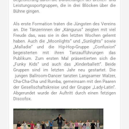
Leistungssportgruppen, die in drei Blöcken über die
Bühne gingen.
Als erste Formation traten die Jüngsten des Vereins
an. Die Tänzerinnen der „Kängurus“ zeigten mit viel
Freude das, was sie in den letzten Wochen gelernt
haben. Auch die „Moonlights“ und „Sunlights“ sowie
„Malladie“ und die Hip-Hop-Gruppe „Confusion“
begeisterten mit ihren Tanzaufführungen das
Publikum. Zum ersten Mal präsentierten sich die
„Funky Kids“ und auch das „Kinderballett“. Beide
Gruppen sind im letzten Jahr neu gestartet. Die
jungen Ballroom-Dancer tanzten Langsamer Walzer,
Cha-Cha-Cha und Rumba, gemeinsam mit den Paaren
der Gesellschaftskreise und der Gruppe „Lady-Latin“.
Abgerundet wurde der Auftritt durch einen fetzigen
Discofox.