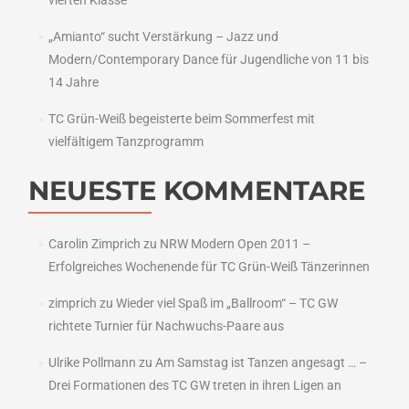
vierten Klasse
„Amianto“ sucht Verstärkung – Jazz und
Modern/Contemporary Dance für Jugendliche von 11 bis
14 Jahre
TC Grün-Weiß begeisterte beim Sommerfest mit
vielfältigem Tanzprogramm
NEUESTE KOMMENTARE
Carolin Zimprich
zu
NRW Modern Open 2011 –
Erfolgreiches Wochenende für TC Grün-Weiß Tänzerinnen
zimprich
zu
Wieder viel Spaß im „Ballroom“ – TC GW
richtete Turnier für Nachwuchs-Paare aus
Ulrike Pollmann
zu
Am Samstag ist Tanzen angesagt … –
Drei Formationen des TC GW treten in ihren Ligen an