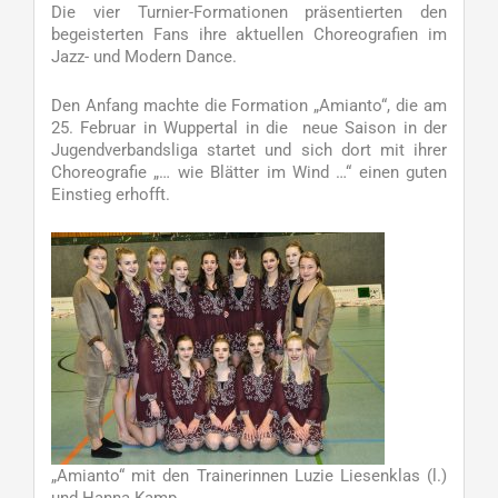
Die vier Turnier-Formationen präsentierten den
begeisterten Fans ihre aktuellen Choreografien im
Jazz- und Modern Dance.
Den Anfang machte die Formation „Amianto“, die am
25. Februar in Wuppertal in die neue Saison in der
Jugendverbandsliga startet und sich dort mit ihrer
Choreografie „… wie Blätter im Wind …“ einen guten
Einstieg erhofft.
„Amianto“ mit den Trainerinnen Luzie Liesenklas (l.)