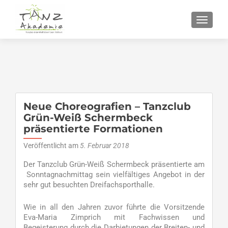
SCHALT
Neue Choreografien – Tanzclub
Grün-Weiß Schermbeck
präsentierte Formationen
Veröffentlicht am
5. Februar 2018
Der Tanzclub Grün-Weiß Schermbeck präsentierte am
Sonntagnachmittag sein vielfältiges Angebot in der
sehr gut besuchten Dreifachsporthalle.
Wie in all den Jahren zuvor führte die Vorsitzende
Eva-Maria Zimprich mit Fachwissen und
Begeisterung durch die Darbietungen der Breiten- und