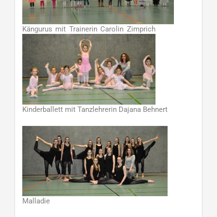
Kängurus mit Trainerin Carolin Zimprich
Kinderballett mit Tanzlehrerin Dajana Behnert
Malladie