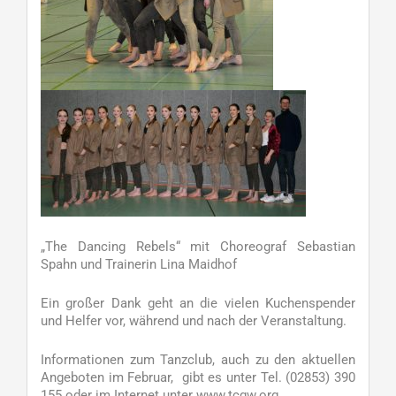
„The Dancing Rebels“ mit Choreograf Sebastian
Spahn und Trainerin Lina Maidhof
Ein großer Dank geht an die vielen Kuchenspender
und Helfer vor, während und nach der Veranstaltung.
Informationen zum Tanzclub, auch zu den aktuellen
Angeboten im Februar, gibt es unter Tel. (02853) 390
155 oder im Internet unter www.tcgw.org.