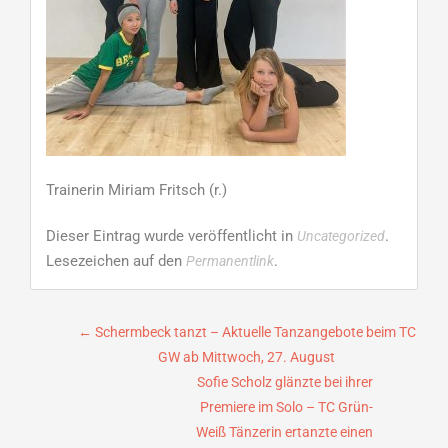
Trainerin Miriam Fritsch (r.)
Dieser Eintrag wurde veröffentlicht in
.
Uncategorized
Lesezeichen auf den
.
Permanentlink
Beitragsnavigation
←
Schermbeck tanzt – Aktuelle Tanzangebote beim TC
GW ab Mittwoch, 27. August
Sofie Scholz glänzte bei ihrer
Premiere im Solo – TC Grün-
Weiß Tänzerin ertanzte einen