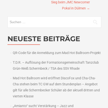
Sieg beim JMC Newcomer
Pokal in Dülmen
→
Suchen
nach:
NEUESTE BEITRÄGE
QR-Code für die Anmeldung zum Mad Hot Ballroom-Projekt
T.D.R. – Auflösung der Formationsgemeinschaft Tanzclub
Grün-Weiß Schermbeck / TSA des SSV Rhade
Mad Hot Ballroom wird eröffnet DiscoFox und Cha-Cha-
Cha stehen beim TC GW auf dem Stundenplan – Angebot
gilt für alle Schermbecker Schüler ab der aktuell dritten und
vierten Klasse
„Amianto“ sucht Verstärkung – Jazz und