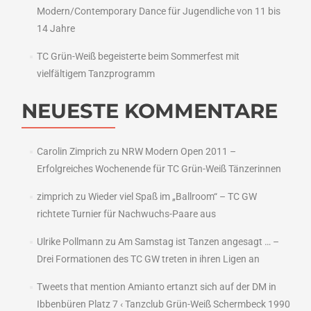
Modern/Contemporary Dance für Jugendliche von 11 bis
14 Jahre
TC Grün-Weiß begeisterte beim Sommerfest mit
vielfältigem Tanzprogramm
NEUESTE KOMMENTARE
Carolin Zimprich
zu
NRW Modern Open 2011 –
Erfolgreiches Wochenende für TC Grün-Weiß Tänzerinnen
zimprich
zu
Wieder viel Spaß im „Ballroom“ – TC GW
richtete Turnier für Nachwuchs-Paare aus
Ulrike Pollmann
zu
Am Samstag ist Tanzen angesagt … –
Drei Formationen des TC GW treten in ihren Ligen an
Tweets that mention Amianto ertanzt sich auf der DM in
Ibbenbüren Platz 7 ‹ Tanzclub Grün-Weiß Schermbeck 1990