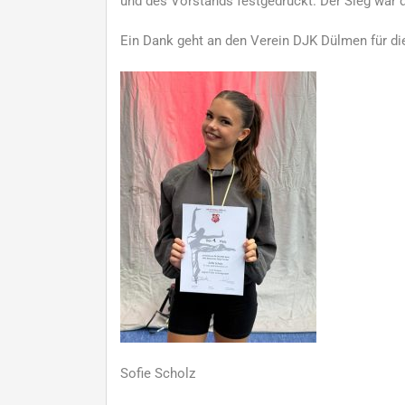
und des Vorstands festgedrückt. Der Sieg war d
Ein Dank geht an den Verein DJK Dülmen für die
Sofie Scholz