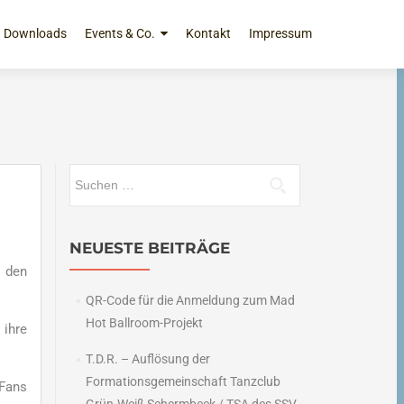
Downloads
Events & Co.
Kontakt
Impressum
Suchen
nach:
NEUESTE BEITRÄGE
r den
QR-Code für die Anmeldung zum Mad
Hot Ballroom-Projekt
 ihre
T.D.R. – Auflösung der
Formationsgemeinschaft Tanzclub
 Fans