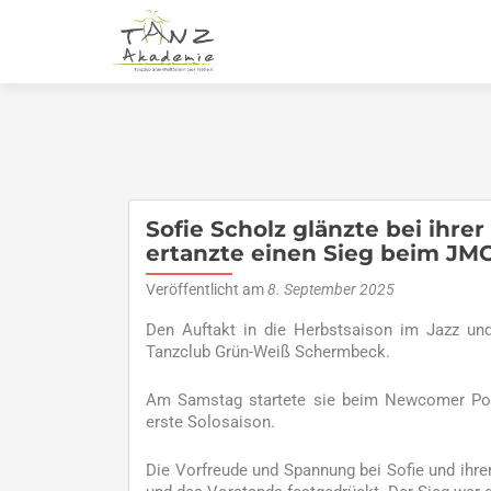
Sofie Scholz glänzte bei ihre
ertanzte einen Sieg beim J
Veröffentlicht am
8. September 2025
Den Auftakt in die Herbstsaison im Jazz un
Tanzclub Grün-Weiß Schermbeck.
Am Samstag startete sie beim Newcomer Pokal
erste Solosaison.
Die Vorfreude und Spannung bei Sofie und ihre