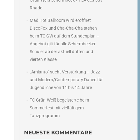
Grün-Weiß Schermbeck / TSA des SSV
Rhade
Mad Hot Ballroom wird eröffnet
DiscoFox und Cha-Cha-Cha stehen
beim TC GW auf dem Stundenplan –
Angebot gilt für alle Schermbecker
Schüler ab der aktuell dritten und
vierten Klasse
„Amianto“ sucht Verstärkung – Jazz
und Modern/Contemporary Dance für
Jugendliche von 11 bis 14 Jahre
TC Grün-Weiß begeisterte beim
Sommerfest mit vielfältigem
Tanzprogramm
NEUESTE KOMMENTARE