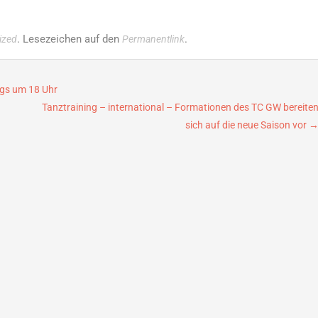
. Lesezeichen auf den
.
ized
Permanentlink
ags um 18 Uhr
Tanztraining – international – Formationen des TC GW bereite
sich auf die neue Saison vor