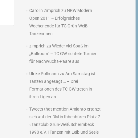
Carolin Zimprich
zu
NRW Modern
Open 2011 – Erfolgreiches
Wochenende für TC Grün-Weiß
Tänzerinnen
zimprich
zu
Wieder viel Spaß im
n
„Ballroom“ – TC GW richtete Turnier
→
für Nachwuchs-Paare aus
Ulrike Pollmann
zu
Am Samstag ist
Tanzen angesagt … – Drei
Formationen des TC GW treten in
ihren Ligen an
Tweets that mention Amianto ertanzt
sich auf der DM in Ibbenbüren Platz 7
‹ Tanzclub Grün-Weiß Schermbeck
1990 e.V. | Tanzen mit Leib und Seele