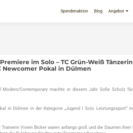
Zum
Inhalt
Spendenaktion
Blog
Angebot
springen
r Premiere im Solo – TC Grün-Weiß Tänzerin
MC Newcomer Pokal in Dülmen
d Modern/Contemporary machte in diesem Jahr Sofie Scholz fü
 in Dülmen in der Kategorie „Jugend I Solo Leistungssport“ in
r Trainerin Vivien Bicker waren anfangs groß und die Daumen ihrer