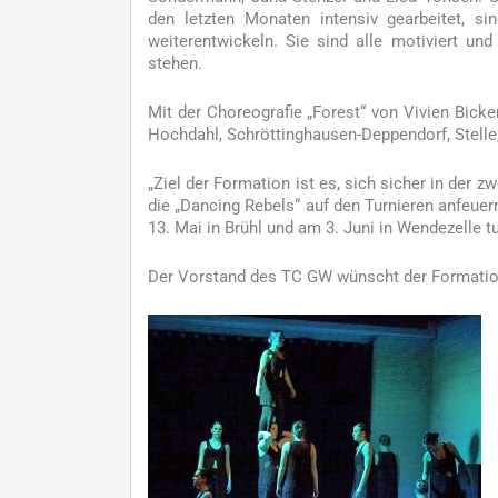
den letzten Monaten intensiv gearbeitet, 
weiterentwickeln. Sie sind alle motiviert u
stehen.
Mit der Choreografie „Forest“ von Vivien Bicke
Hochdahl, Schröttinghausen-Deppendorf, Stelle
„Ziel der Formation ist es, sich sicher in der z
die „Dancing Rebels“ auf den Turnieren anfeuer
13. Mai in Brühl und am 3. Juni in Wendezelle t
Der Vorstand des TC GW wünscht der Formation 