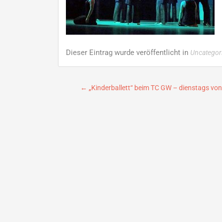
Dieser Eintrag wurde veröffentlicht in
Uncategor
Beitragsnavigation
←
„Kinderballett“ beim TC GW – dienstags von 