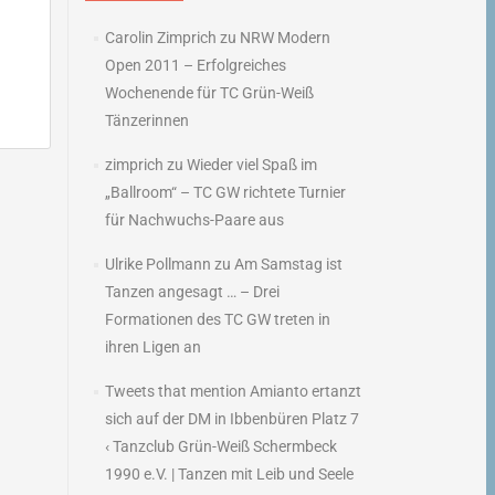
Carolin Zimprich
zu
NRW Modern
Open 2011 – Erfolgreiches
Wochenende für TC Grün-Weiß
Tänzerinnen
zimprich
zu
Wieder viel Spaß im
„Ballroom“ – TC GW richtete Turnier
für Nachwuchs-Paare aus
.
→
Ulrike Pollmann
zu
Am Samstag ist
Tanzen angesagt … – Drei
Formationen des TC GW treten in
ihren Ligen an
Tweets that mention Amianto ertanzt
sich auf der DM in Ibbenbüren Platz 7
‹ Tanzclub Grün-Weiß Schermbeck
1990 e.V. | Tanzen mit Leib und Seele