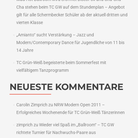
Cha stehen beim TC GW auf dem Stundenplan – Angebot
gilt für alle Schermbecker Schüler ab der aktuell dritten und
vierten Klasse
„Amianto“ sucht Verstärkung – Jazz und
Modern/Contemporary Dance für Jugendliche von 11 bis
14 Jahre
TC Grün-Weiß begeisterte beim Sommerfest mit
vielfältigem Tanzprogramm
NEUESTE KOMMENTARE
Carolin Zimprich
zu
NRW Modern Open 2011 –
Erfolgreiches Wochenende für TC Grün-Weiß Tänzerinnen
zimprich
zu
Wieder viel Spaß im „Ballroom“ – TC GW
richtete Turnier für Nachwuchs-Paare aus