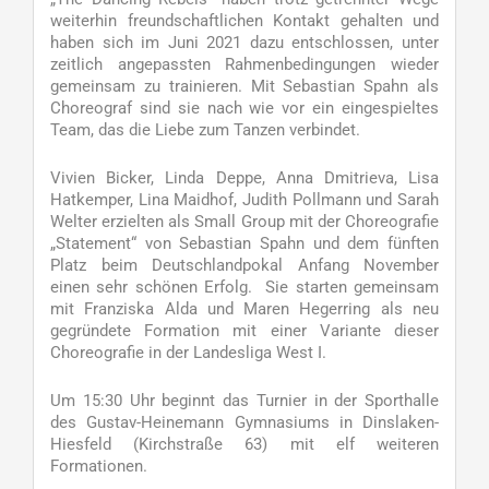
weiterhin freundschaftlichen Kontakt gehalten und
haben sich im Juni 2021 dazu entschlossen, unter
zeitlich angepassten Rahmenbedingungen wieder
gemeinsam zu trainieren. Mit Sebastian Spahn als
Choreograf sind sie nach wie vor ein eingespieltes
Team, das die Liebe zum Tanzen verbindet.
Vivien Bicker, Linda Deppe, Anna Dmitrieva, Lisa
Hatkemper, Lina Maidhof, Judith Pollmann und Sarah
Welter erzielten als Small Group mit der Choreografie
„Statement“ von Sebastian Spahn und dem fünften
Platz beim Deutschlandpokal Anfang November
einen sehr schönen Erfolg. Sie starten gemeinsam
mit Franziska Alda und Maren Hegerring als neu
gegründete Formation mit einer Variante dieser
Choreografie in der Landesliga West I.
Um 15:30 Uhr beginnt das Turnier in der Sporthalle
des Gustav-Heinemann Gymnasiums in Dinslaken-
Hiesfeld (Kirchstraße 63) mit elf weiteren
Formationen.