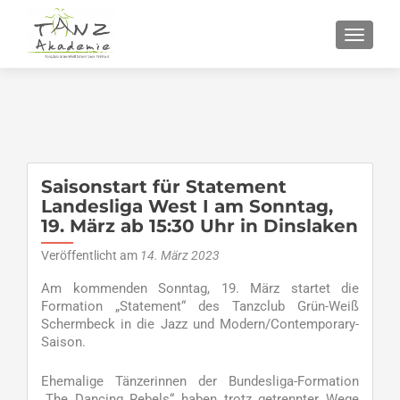
SCHALT
Saisonstart für Statement
Landesliga West I am Sonntag,
19. März ab 15:30 Uhr in Dinslaken
Veröffentlicht am
14. März 2023
Am kommenden Sonntag, 19. März startet die
Formation „Statement“ des Tanzclub Grün-Weiß
Schermbeck in die Jazz und Modern/Contemporary-
Saison.
Ehemalige Tänzerinnen der Bundesliga-Formation
„The Dancing Rebels“ haben trotz getrennter Wege