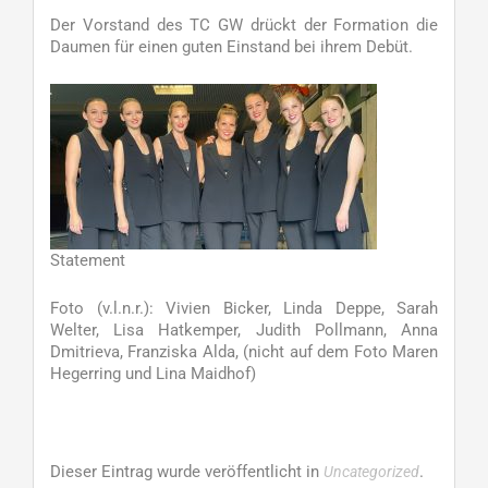
Der Vorstand des TC GW drückt der Formation die
Daumen für einen guten Einstand bei ihrem Debüt.
Statement
Foto (v.l.n.r.): Vivien Bicker, Linda Deppe, Sarah
Welter, Lisa Hatkemper, Judith Pollmann, Anna
Dmitrieva, Franziska Alda, (nicht auf dem Foto Maren
Hegerring und Lina Maidhof)
Dieser Eintrag wurde veröffentlicht in
.
Uncategorized