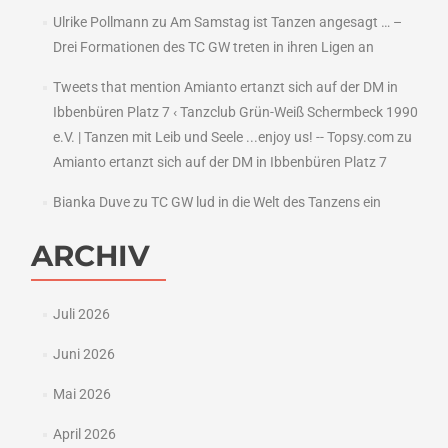
Ulrike Pollmann
zu
Am Samstag ist Tanzen angesagt … –
Drei Formationen des TC GW treten in ihren Ligen an
Tweets that mention Amianto ertanzt sich auf der DM in
Ibbenbüren Platz 7 ‹ Tanzclub Grün-Weiß Schermbeck 1990
e.V. | Tanzen mit Leib und Seele ...enjoy us! -- Topsy.com
zu
Amianto ertanzt sich auf der DM in Ibbenbüren Platz 7
Bianka Duve
zu
TC GW lud in die Welt des Tanzens ein
ARCHIV
Juli 2026
Juni 2026
Mai 2026
April 2026