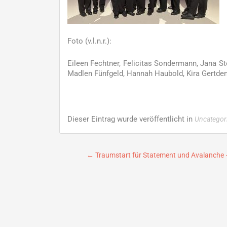
Foto (v.l.n.r.):
Eileen Fechtner, Felicitas Sondermann, Jana St
Madlen Fünfgeld, Hannah Haubold, Kira Gertde
Dieser Eintrag wurde veröffentlicht in
Uncategor
Beitragsnavigation
←
Traumstart für Statement und Avalanche – 