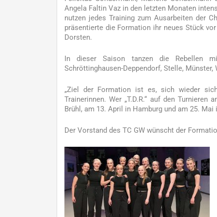
Angela Faltin Vaz in den letzten Monaten intens
nutzen jedes Training zum Ausarbeiten der Cho
präsentierte die Formation ihr neues Stück vo
Dorsten.
In dieser Saison tanzen die Rebellen mi
Schröttinghausen-Deppendorf, Stelle, Münster,
„Ziel der Formation ist es, sich wieder sich
Trainerinnen. Wer „T.D.R.“ auf den Turnieren
Brühl, am 13. April in Hamburg und am 25. Mai i
Der Vorstand des TC GW wünscht der Formation 