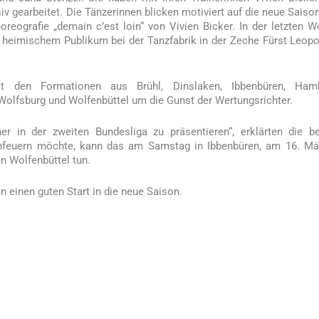
iv gearbeitet. Die Tänzerinnen blicken motiviert auf die neue Saiso
reografie „demain c’est loin“ von Vivien Bicker. In der letzten 
r heimischem Publikum bei der Tanzfabrik in der Zeche Fürst Leopo
t den Formationen aus Brühl, Dinslaken, Ibbenbüren, Hamb
 Wolfsburg und Wolfenbüttel um die Gunst der Wertungsrichter.
er in der zweiten Bundesliga zu präsentieren“, erklärten die b
 anfeuern möchte, kann das am Samstag in Ibbenbüren, am 16. Mä
n Wolfenbüttel tun.
einen guten Start in die neue Saison.