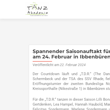
Spannender Saisonauftakt für 
am 24. Februar in Ibbenbüre
Veröffentlicht am
22. Februar 2024
Der Countdown läuft und „T.D.R.“ (The Dan
Schermbeck und der TSA des SSV Rhade, fieb
Eröffnungsturnier der zweiten Bundesliga
Kreissporthalle (Nikestraße 1) in Ibbenbüren sta
Für die „T.D.R.“ tanzen in dieser Saison Lilli B
Gertdenken, Lea Hampel, Hannah Haubold, Mari
Felicitas Sondermann, Marlene Sondermann un