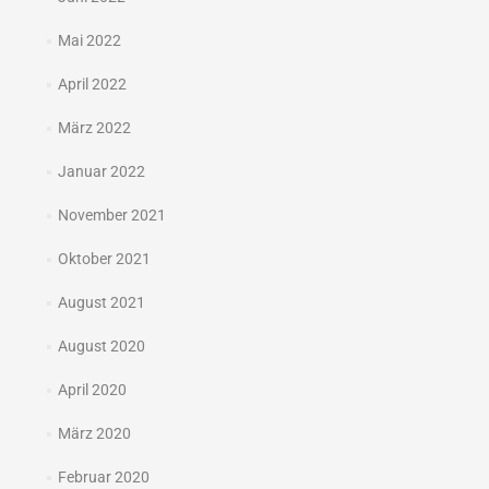
Mai 2022
April 2022
März 2022
Januar 2022
November 2021
Oktober 2021
August 2021
August 2020
April 2020
März 2020
Februar 2020