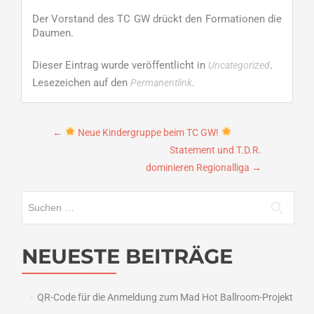
Der Vorstand des TC GW drückt den Formationen die
Daumen.
Dieser Eintrag wurde veröffentlicht in
.
Uncategorized
Lesezeichen auf den
.
Permanentlink
Beitragsnavigation
←
Neue Kindergruppe beim TC GW!
Statement und T.D.R.
dominieren Regionalliga
→
Suchen
nach:
NEUESTE BEITRÄGE
QR-Code für die Anmeldung zum Mad Hot Ballroom-Projekt