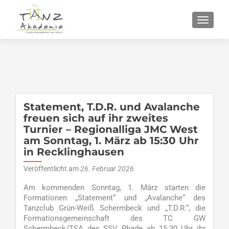
SCHALT
Statement, T.D.R. und Avalanche
freuen sich auf ihr zweites
Turnier – Regionalliga JMC West
am Sonntag, 1. März ab 15:30 Uhr
in Recklinghausen
Veröffentlicht am
26. Februar 2026
Am kommenden Sonntag, 1. März starten die
Formationen „Statement“ und „Avalanche“ des
Tanzclub Grün-Weiß Schermbeck und „T.D.R.“, die
Formationsgemeinschaft des TC GW
Schermbeck/TSA des SSV Rhade ab 15:30 Uhr ihr