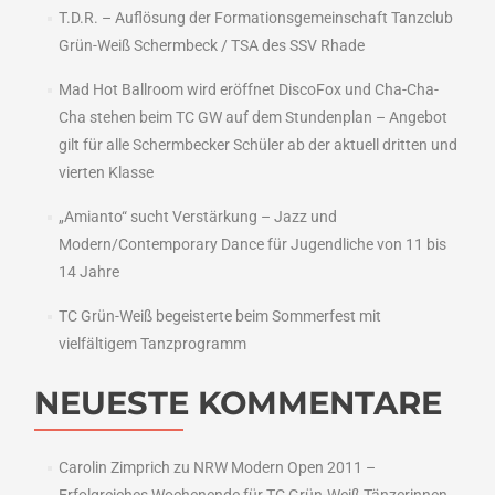
T.D.R. – Auflösung der Formationsgemeinschaft Tanzclub
Grün-Weiß Schermbeck / TSA des SSV Rhade
Mad Hot Ballroom wird eröffnet DiscoFox und Cha-Cha-
Cha stehen beim TC GW auf dem Stundenplan – Angebot
gilt für alle Schermbecker Schüler ab der aktuell dritten und
vierten Klasse
„Amianto“ sucht Verstärkung – Jazz und
Modern/Contemporary Dance für Jugendliche von 11 bis
14 Jahre
TC Grün-Weiß begeisterte beim Sommerfest mit
vielfältigem Tanzprogramm
NEUESTE KOMMENTARE
Carolin Zimprich
zu
NRW Modern Open 2011 –