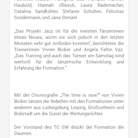
Haubold, Hannah Ollesch, Laura Rademacher,
Catalina Sandkühler, Stefanie Schulten, Felicitas
Sondermann, und Jana Stenzel.
„Das Projekt Jazz ist für die meisten Tänzerinnen
etwas Neues, worin sie sich jedoch in den letzten
Monaten sehr gut einfinden konnten“, berichteten die
Trainerinnen Vivien Bicker und Angela Faltin Vaz.
„Das Training und auch das Turnier am Samstag sind
wertvoll für die tänzerische Entwicklung und
Erfahrung der Formation.“
Mit der Choreografie „The time is now““ von Vivien
Bicker tanzen die Rebellen mit den Formationen unter
anderem aus Ludwigsburg, Leipzig, Großostheim und
Bobstadt um die Gunst der Wertungsrichter.
Der Vorstand des TC GW drückt der Formation die
Daumen.