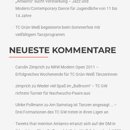
„Amianto“ sucht Verstärkung – Jazz und
Modern/Contemporary Dance für Jugendliche von 11 bis
14 Jahre
TC Grün-Weiß begeisterte beim Sommerfest mit
vielfältigem Tanzprogramm
NEUESTE KOMMENTARE
Carolin Zimprich
zu
NRW Modern Open 2011 –
Erfolgreiches Wochenende für TC Grün-Weiß Tänzerinnen
zimprich
zu
Wieder viel Spaß im „Ballroom“ – TC GW
richtete Turnier für Nachwuchs-Paare aus
Ulrike Pollmann
zu
Am Samstag ist Tanzen angesagt … –
Drei Formationen des TC GW treten in ihren Ligen an
Tweets that mention Amianto ertanzt sich auf der DM in