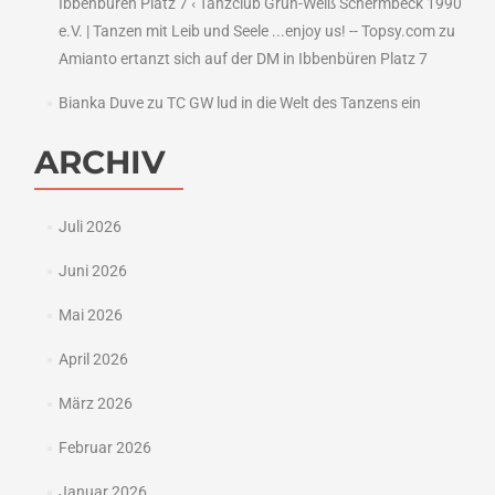
Ibbenbüren Platz 7 ‹ Tanzclub Grün-Weiß Schermbeck 1990
e.V. | Tanzen mit Leib und Seele ...enjoy us! -- Topsy.com
zu
Amianto ertanzt sich auf der DM in Ibbenbüren Platz 7
Bianka Duve
zu
TC GW lud in die Welt des Tanzens ein
ARCHIV
Juli 2026
Juni 2026
Mai 2026
April 2026
März 2026
Februar 2026
Januar 2026