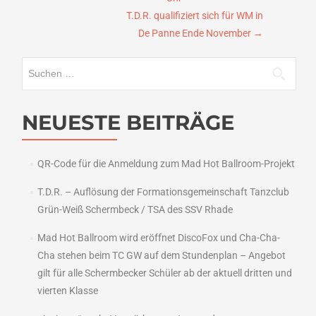
T.D.R. qualifiziert sich für WM in
De Panne Ende November
→
Suchen
nach:
NEUESTE BEITRÄGE
QR-Code für die Anmeldung zum Mad Hot Ballroom-Projekt
T.D.R. – Auflösung der Formationsgemeinschaft Tanzclub
Grün-Weiß Schermbeck / TSA des SSV Rhade
Mad Hot Ballroom wird eröffnet DiscoFox und Cha-Cha-
Cha stehen beim TC GW auf dem Stundenplan – Angebot
gilt für alle Schermbecker Schüler ab der aktuell dritten und
vierten Klasse