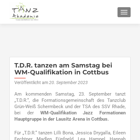
SCHALT
T.D.R. tanzen am Samstag bei
WM-Qualifikation in Cottbus
Veröffentlicht am
20. September 2023
Am kommenden Samstag, 23. September tanzt
„T.D.R.“, die Formationsgemeinschaft des Tanzclub
Grün-Weiß Schermbeck und der TSA des SSV Rhade,
bei der
WM-Qualifikation Jazz Formationen
Hauptgruppe in der Lausitz Arena in Cottbus.
Für „T.D.R.“ tanzen Lilli Bona, Jessica Drygalla, Eileen
Fechtner, Madlen Fünfgeld, Lea Hampel, Hannah