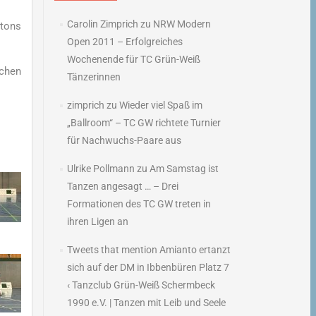
Carolin Zimprich
zu
NRW Modern
ttons
Open 2011 – Erfolgreiches
Wochenende für TC Grün-Weiß
chen
Tänzerinnen
zimprich
zu
Wieder viel Spaß im
„Ballroom“ – TC GW richtete Turnier
für Nachwuchs-Paare aus
Ulrike Pollmann
zu
Am Samstag ist
Tanzen angesagt … – Drei
Formationen des TC GW treten in
ihren Ligen an
Tweets that mention Amianto ertanzt
sich auf der DM in Ibbenbüren Platz 7
‹ Tanzclub Grün-Weiß Schermbeck
1990 e.V. | Tanzen mit Leib und Seele