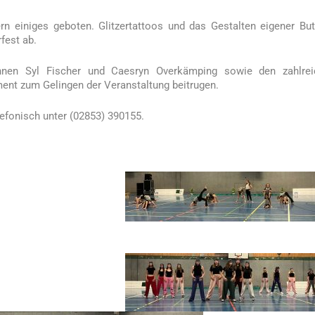
n einiges geboten. Glitzertattoos und das Gestalten eigener Bu
fest ab.
innen Syl Fischer und Caesryn Overkämping sowie den zahlrei
ment zum Gelingen der Veranstaltung beitrugen.
efonisch unter (02853) 390155.