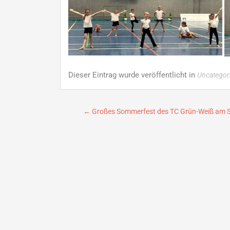
Dieser Eintrag wurde veröffentlicht in
Uncategor
Beitragsnavigation
←
Großes Sommerfest des TC Grün-Weiß am So