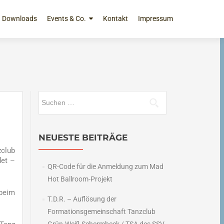
Downloads
Events & Co.
Kontakt
Impressum
Suchen
nach:
NEUESTE BEITRÄGE
zclub
det –
QR-Code für die Anmeldung zum Mad
Hot Ballroom-Projekt
beim
T.D.R. – Auflösung der
Formationsgemeinschaft Tanzclub