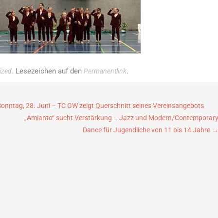
. Lesezeichen auf den
.
ized
Permanentlink
nntag, 28. Juni – TC GW zeigt Querschnitt seines Vereinsangebots
„Amianto“ sucht Verstärkung – Jazz und Modern/Contemporar
Dance für Jugendliche von 11 bis 14 Jahre