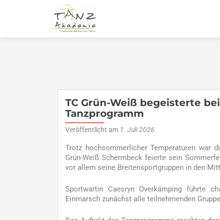
TC Grün-Weiß begeisterte be
Tanzprogramm
Veröffentlicht am
1. Juli 2026
Trotz hochsommerlicher Temperaturen war die
Grün-Weiß Schermbeck feierte sein Sommerfes
vor allem seine Breitensportgruppen in den Mit
Sportwartin Caesryn Overkämping führte c
Einmarsch zunächst alle teilnehmenden Gruppe