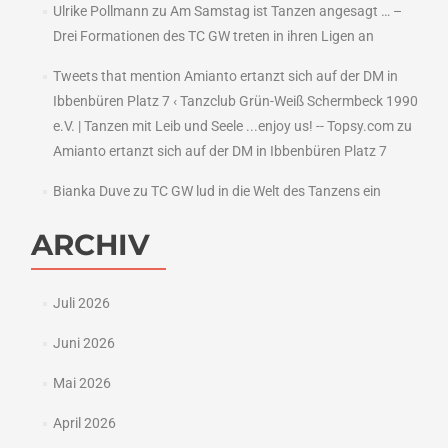
Ulrike Pollmann
zu
Am Samstag ist Tanzen angesagt … –
Drei Formationen des TC GW treten in ihren Ligen an
Tweets that mention Amianto ertanzt sich auf der DM in
Ibbenbüren Platz 7 ‹ Tanzclub Grün-Weiß Schermbeck 1990
e.V. | Tanzen mit Leib und Seele ...enjoy us! -- Topsy.com
zu
Amianto ertanzt sich auf der DM in Ibbenbüren Platz 7
Bianka Duve
zu
TC GW lud in die Welt des Tanzens ein
ARCHIV
Juli 2026
Juni 2026
Mai 2026
April 2026