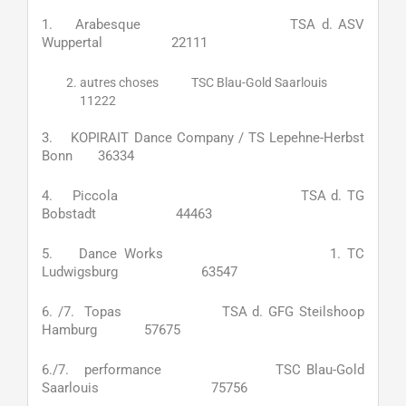
1. Arabesque TSA d. ASV
Wuppertal 22111
autres choses TSC Blau-Gold Saarlouis
11222
3. KOPIRAIT Dance Company / TS Lepehne-Herbst
Bonn 36334
4. Piccola TSA d. TG
Bobstadt 44463
5. Dance Works 1. TC
Ludwigsburg 63547
6. /7. Topas TSA d. GFG Steilshoop
Hamburg 57675
6./7. performance TSC Blau-Gold
Saarlouis 75756