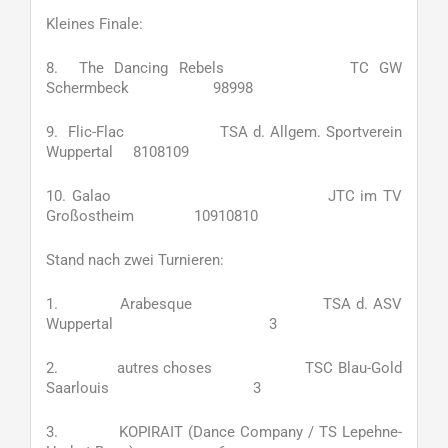
Kleines Finale:
8. The Dancing Rebels TC GW
Schermbeck 98998
9. Flic-Flac TSA d. Allgem. Sportverein
Wuppertal 8108109
10. Galao JTC im TV
Großostheim 10910810
Stand nach zwei Turnieren:
1. Arabesque TSA d. ASV
Wuppertal 3
2. autres choses TSC Blau-Gold
Saarlouis 3
3. KOPIRAIT (Dance Company / TS Lepehne-