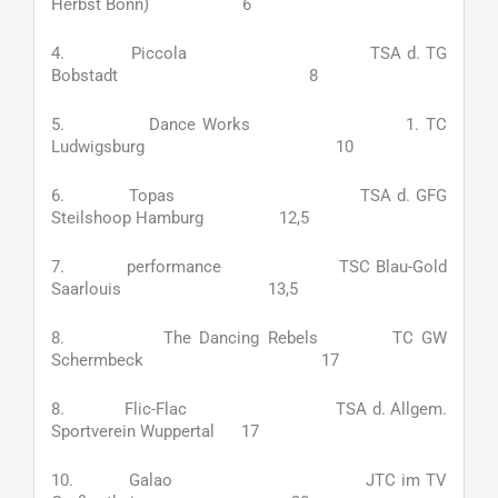
Herbst Bonn) 6
4. Piccola TSA d. TG
Bobstadt 8
5. Dance Works 1. TC
Ludwigsburg 10
6. Topas TSA d. GFG
Steilshoop Hamburg 12,5
7. performance TSC Blau-Gold
Saarlouis 13,5
8. The Dancing Rebels TC GW
Schermbeck 17
8. Flic-Flac TSA d. Allgem.
Sportverein Wuppertal 17
10. Galao JTC im TV