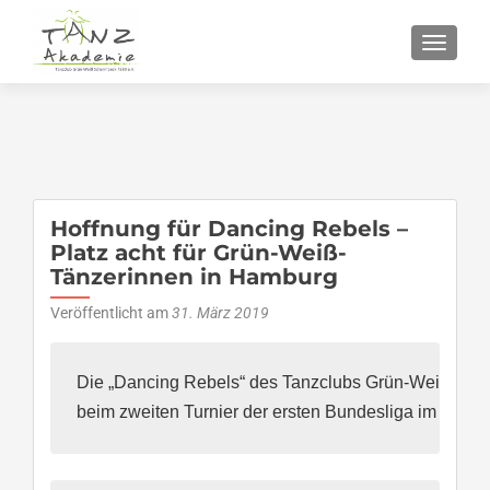
SCHALT
Hoffnung für Dancing Rebels –
Platz acht für Grün-Weiß-
Tänzerinnen in Hamburg
Veröffentlicht am
31. März 2019
Die „Dancing Rebels“ des Tanzclubs Grün-Weiß Sch
beim zweiten Turnier der ersten Bundesliga im Jazz