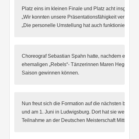
Platz eins im kleinen Finale und Platz acht insgesamt z
„Wir konnten unsere Präsentationsfähigkeit verbessern
„Die personelle Umstellung hat auch funktioniert.“
Choreograf Sebastian Spahn hatte, nachdem eine Tänz
ehemaligen „Rebels“- Tänzerinnen Maren Hegerring und
Saison gewinnen können.
Nun freut sich die Formation auf die nächsten beiden
und am 1. Juni in Ludwigsburg. Dort hat sie weitere C
Teilnahme an der Deutschen Meisterschaft Mitte Juni 