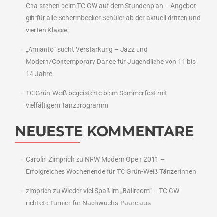
Cha stehen beim TC GW auf dem Stundenplan – Angebot
gilt für alle Schermbecker Schüler ab der aktuell dritten und
vierten Klasse
„Amianto“ sucht Verstärkung – Jazz und
Modern/Contemporary Dance für Jugendliche von 11 bis
14 Jahre
TC Grün-Weiß begeisterte beim Sommerfest mit
vielfältigem Tanzprogramm
NEUESTE KOMMENTARE
Carolin Zimprich
zu
NRW Modern Open 2011 –
Erfolgreiches Wochenende für TC Grün-Weiß Tänzerinnen
zimprich
zu
Wieder viel Spaß im „Ballroom“ – TC GW
richtete Turnier für Nachwuchs-Paare aus