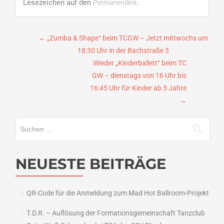
Lesezeichen auf den
.
Permanentlink
Beitragsnavigation
←
„Zumba & Shape“ beim TCGW – Jetzt mittwochs um
18:30 Uhr in der Bachstraße 3
Wieder „Kinderballett“ beim TC
GW – dienstags von 16 Uhr bis
16:45 Uhr für Kinder ab 5 Jahre
→
Suchen
nach:
NEUESTE BEITRÄGE
QR-Code für die Anmeldung zum Mad Hot Ballroom-Projekt
T.D.R. – Auflösung der Formationsgemeinschaft Tanzclub