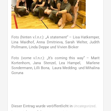
Foto (hinten v.l.n.r.): „A statement“ – Lisa Hatkemper,
Lina Maidhof, Anna Dmitrieva, Sarah Welter, Judith
Pollmann, Linda Deppe und Vivien Bicker
Foto (vorne v.l.n.r.): „It‘s coming this way“ – Marit
Kortenhorn, Jana Stenzel, Lea Hampel, Marlene
Sondermann, Lilli Bona, Laura Medding und Mihalina
Goruna
Dieser Eintrag wurde veröffentlicht in
.
Uncategorized