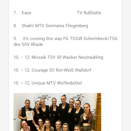
7. Ease TV Rußhütte
8. Shakti MTV Germania Fliegenberg
9. It’s coming this way FG TCGW Schermbeck/TSA
des SSV Rhade
10. – 12. Mosaik TSV 50 Wacker Neutraubling
10. – 12. Courage SV Rot-Weiß Walldorf
10. – 12. Unique MTV Wolfenbüttel