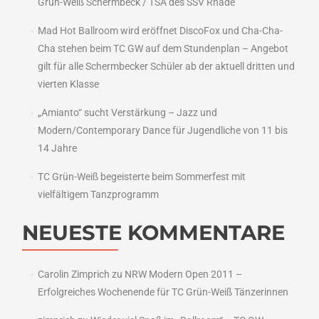
Grün-Weiß Schermbeck / TSA des SSV Rhade
Mad Hot Ballroom wird eröffnet DiscoFox und Cha-Cha-
Cha stehen beim TC GW auf dem Stundenplan – Angebot
gilt für alle Schermbecker Schüler ab der aktuell dritten und
vierten Klasse
„Amianto“ sucht Verstärkung – Jazz und
Modern/Contemporary Dance für Jugendliche von 11 bis
14 Jahre
TC Grün-Weiß begeisterte beim Sommerfest mit
vielfältigem Tanzprogramm
NEUESTE KOMMENTARE
Carolin Zimprich
zu
NRW Modern Open 2011 –
Erfolgreiches Wochenende für TC Grün-Weiß Tänzerinnen