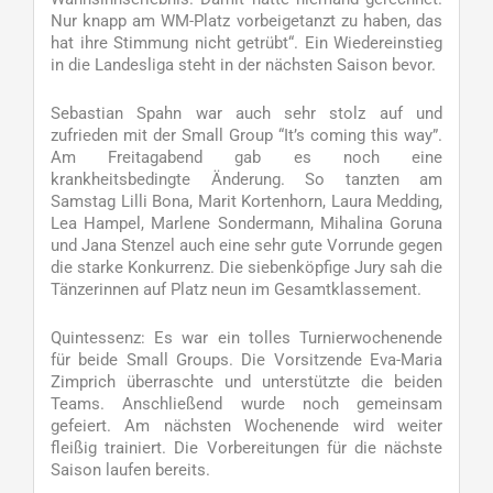
Nur knapp am WM-Platz vorbeigetanzt zu haben, das
hat ihre Stimmung nicht getrübt“. Ein Wiedereinstieg
in die Landesliga steht in der nächsten Saison bevor.
Sebastian Spahn war auch sehr stolz auf und
zufrieden mit der Small Group “It’s coming this way”.
Am Freitagabend gab es noch eine
krankheitsbedingte Änderung. So tanzten am
Samstag Lilli Bona, Marit Kortenhorn, Laura Medding,
Lea Hampel, Marlene Sondermann, Mihalina Goruna
und Jana Stenzel auch eine sehr gute Vorrunde gegen
die starke Konkurrenz. Die siebenköpfige Jury sah die
Tänzerinnen auf Platz neun im Gesamtklassement.
Quintessenz: Es war ein tolles Turnierwochenende
für beide Small Groups. Die Vorsitzende Eva-Maria
Zimprich überraschte und unterstützte die beiden
Teams. Anschließend wurde noch gemeinsam
gefeiert. Am nächsten Wochenende wird weiter
fleißig trainiert. Die Vorbereitungen für die nächste
Saison laufen bereits.