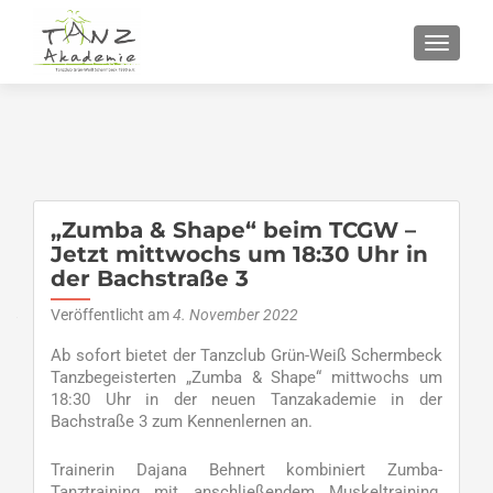
SCHALT
„Zumba & Shape“ beim TCGW –
Jetzt mittwochs um 18:30 Uhr in
der Bachstraße 3
Veröffentlicht am
4. November 2022
Ab sofort bietet der Tanzclub Grün-Weiß Schermbeck
Tanzbegeisterten „Zumba & Shape“ mittwochs um
18:30 Uhr in der neuen Tanzakademie in der
Bachstraße 3 zum Kennenlernen an.
Trainerin Dajana Behnert kombiniert Zumba-
Tanztraining mit anschließendem Muskeltraining.