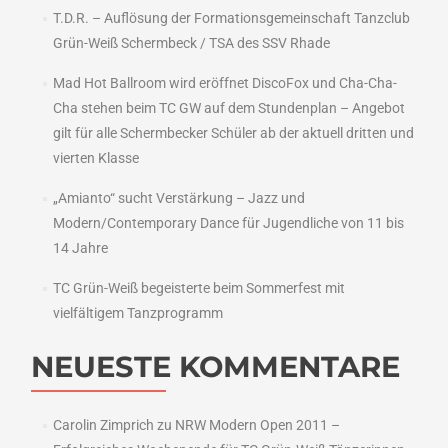
T.D.R. – Auflösung der Formationsgemeinschaft Tanzclub
Grün-Weiß Schermbeck / TSA des SSV Rhade
Mad Hot Ballroom wird eröffnet DiscoFox und Cha-Cha-
Cha stehen beim TC GW auf dem Stundenplan – Angebot
gilt für alle Schermbecker Schüler ab der aktuell dritten und
vierten Klasse
„Amianto“ sucht Verstärkung – Jazz und
Modern/Contemporary Dance für Jugendliche von 11 bis
14 Jahre
TC Grün-Weiß begeisterte beim Sommerfest mit
vielfältigem Tanzprogramm
NEUESTE KOMMENTARE
Carolin Zimprich
zu
NRW Modern Open 2011 –