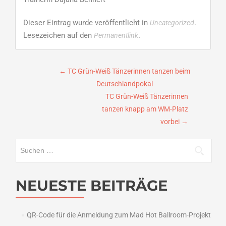
Dieser Eintrag wurde veröffentlicht in
.
Uncategorized
Lesezeichen auf den
.
Permanentlink
Beitragsnavigation
←
TC Grün-Weiß Tänzerinnen tanzen beim
Deutschlandpokal
TC Grün-Weiß Tänzerinnen
tanzen knapp am WM-Platz
vorbei
→
Suchen
nach:
NEUESTE BEITRÄGE
QR-Code für die Anmeldung zum Mad Hot Ballroom-Projekt