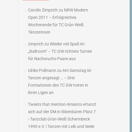
Carolin Zimprich
zu
NRW Modern
Open 2011 – Erfolgreiches
Wochenende für TC Grün-Weiß
Tänzerinnen
zimprich
zu
Wieder viel Spaß im
„Ballroom“ – TC GW richtete Turnier
für Nachwuchs-Paare aus
Ulrike Pollmann
zu
Am Samstag ist
Tanzen angesagt … – Drei
Formationen des TC GW treten in
ihren Ligen an
Tweets that mention Amianto ertanzt
sich auf der DM in Ibbenbüren Platz 7
‹ Tanzclub Grün-Weiß Schermbeck
1990 e.V. | Tanzen mit Leib und Seele