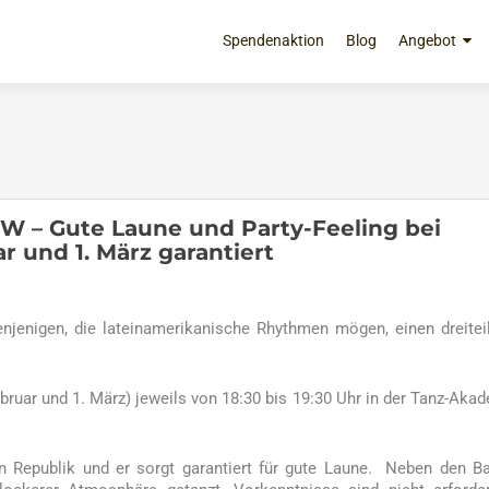
Zum
Inhalt
Spendenaktion
Blog
Angebot
springen
 – Gute Laune und Party-Feeling bei
r und 1. März garantiert
jenigen, die lateinamerikanische Rhythmen mögen, einen dreitei
ebruar und 1. März) jeweils von 18:30 bis 19:30 Uhr in der Tanz-Aka
n Republik und er sorgt garantiert für gute Laune. Neben den B