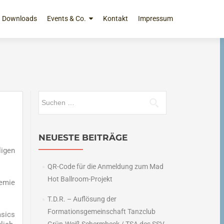
Downloads
Events & Co.
Kontakt
Impressum
Suchen
nach:
NEUESTE BEITRÄGE
ligen
QR-Code für die Anmeldung zum Mad
Hot Ballroom-Projekt
demie
T.D.R. – Auflösung der
Formationsgemeinschaft Tanzclub
asics