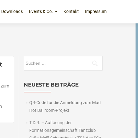
Downloads
Events & Co.
Kontakt
Impressum
Suchen
t
nach:
NEUESTE BEITRÄGE
s zum
QR-Code für die Anmeldung zum Mad
n
Hot Ballroom-Projekt
T.D.R. – Auflösung der
Formationsgemeinschaft Tanzclub