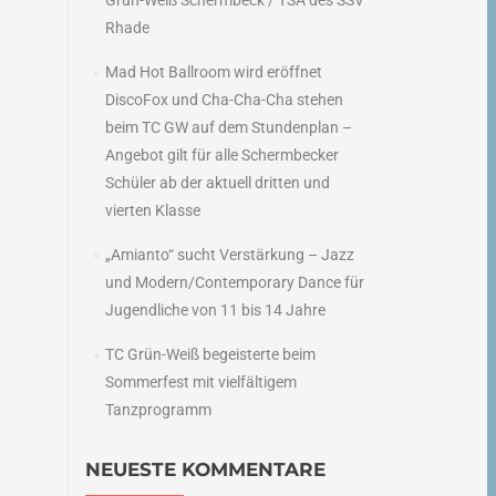
Grün-Weiß Schermbeck / TSA des SSV
t
Rhade
→
Mad Hot Ballroom wird eröffnet
DiscoFox und Cha-Cha-Cha stehen
beim TC GW auf dem Stundenplan –
Angebot gilt für alle Schermbecker
Schüler ab der aktuell dritten und
vierten Klasse
„Amianto“ sucht Verstärkung – Jazz
und Modern/Contemporary Dance für
Jugendliche von 11 bis 14 Jahre
TC Grün-Weiß begeisterte beim
Sommerfest mit vielfältigem
Tanzprogramm
NEUESTE KOMMENTARE