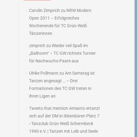
Carolin Zimprich
zu
NRW Modern
Open 2011 – Erfolgreiches
Wochenende für TC Grün-Weiß
Tänzerinnen
zimprich
zu
Wieder viel Spaß im
„Ballroom“ – TC GW richtete Turnier
für Nachwuchs-Paare aus
Ulrike Pollmann
zu
Am Samstag ist
Tanzen angesagt … – Drei
Formationen des TC GW treten in
ihren Ligen an
Tweets that mention Amianto ertanzt
sich auf der DM in Ibbenbüren Platz 7
‹ Tanzclub Grün-Weiß Schermbeck
1990 e.V. | Tanzen mit Leib und Seele