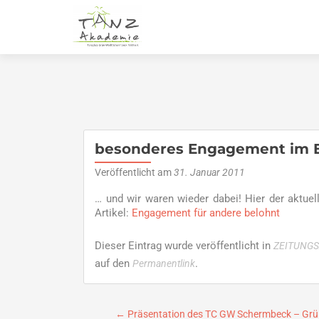
besonderes Engagement im E
Veröffentlicht am
31. Januar 2011
… und wir waren wieder dabei! Hier der aktuel
Artikel:
Engagement für andere belohnt
Dieser Eintrag wurde veröffentlicht in
ZEITUNGS
auf den
.
Permanentlink
Beitragsnavigation
←
Präsentation des TC GW Schermbeck – Grün