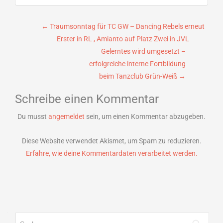
Beitragsnavigation
←
Traumsonntag für TC GW – Dancing Rebels erneut
Erster in RL , Amianto auf Platz Zwei in JVL
Gelerntes wird umgesetzt –
erfolgreiche interne Fortbildung
beim Tanzclub Grün-Weiß
→
Schreibe einen Kommentar
Du musst
angemeldet
sein, um einen Kommentar abzugeben.
Diese Website verwendet Akismet, um Spam zu reduzieren.
Erfahre, wie deine Kommentardaten verarbeitet werden.
Suchen