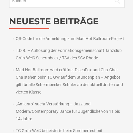
nach:
NEUESTE BEITRÄGE
QR-Code für die Anmeldung zum Mad Hot Ballroom-Projekt
T.D.R. – Auflösung der Formationsgemeinschaft Tanzclub
Grün-Weiß Schermbeck / TSA des SSV Rhade
Mad Hot Ballroom wird eröffnet DiscoFox und Cha-Cha-
Cha stehen beim TC GW auf dem Stundenplan – Angebot
gilt für alle Schermbecker Schüler ab der aktuell dritten und
vierten Klasse
„Amianto“ sucht Verstärkung – Jazz und
Modern/Contemporary Dance für Jugendliche von 11 bis
14 Jahre
TC Grün-Weiß begeisterte beim Sommerfest mit