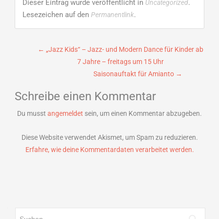
Dieser Eintrag wurde veröffentlicht in
.
Uncategorized
Lesezeichen auf den
.
Permanentlink
Beitragsnavigation
←
„Jazz Kids“ – Jazz- und Modern Dance für Kinder ab
7 Jahre – freitags um 15 Uhr
Saisonauftakt für Amianto
→
Schreibe einen Kommentar
Du musst
angemeldet
sein, um einen Kommentar abzugeben.
Diese Website verwendet Akismet, um Spam zu reduzieren.
Erfahre, wie deine Kommentardaten verarbeitet werden.
Suchen