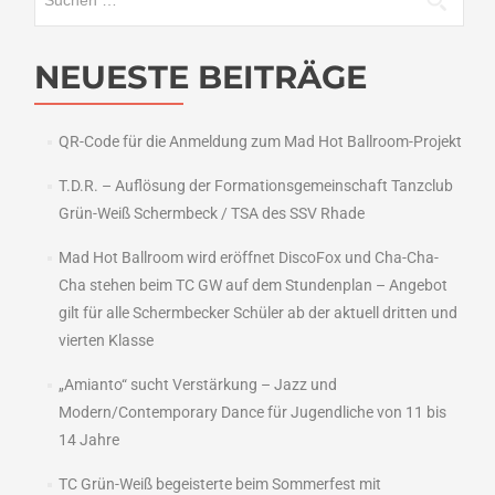
nach:
NEUESTE BEITRÄGE
QR-Code für die Anmeldung zum Mad Hot Ballroom-Projekt
T.D.R. – Auflösung der Formationsgemeinschaft Tanzclub
Grün-Weiß Schermbeck / TSA des SSV Rhade
Mad Hot Ballroom wird eröffnet DiscoFox und Cha-Cha-
Cha stehen beim TC GW auf dem Stundenplan – Angebot
gilt für alle Schermbecker Schüler ab der aktuell dritten und
vierten Klasse
„Amianto“ sucht Verstärkung – Jazz und
Modern/Contemporary Dance für Jugendliche von 11 bis
14 Jahre
TC Grün-Weiß begeisterte beim Sommerfest mit