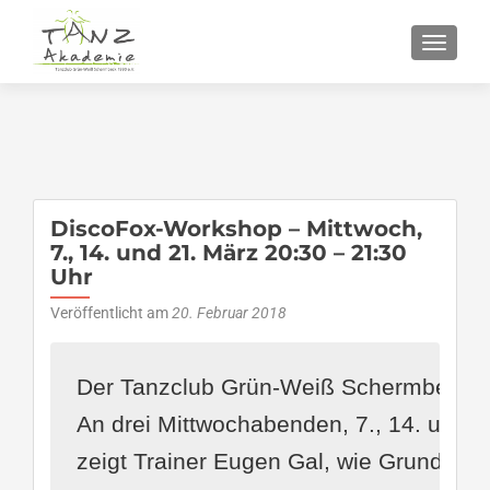
SCHALT
DiscoFox-Workshop – Mittwoch,
7., 14. und 21. März 20:30 – 21:30
Uhr
Veröffentlicht am
20. Februar 2018
Der Tanzclub Grün-Weiß Schermbeck bie
An drei Mittwochabenden, 7., 14. und 21
zeigt Trainer Eugen Gal, wie Grundschri