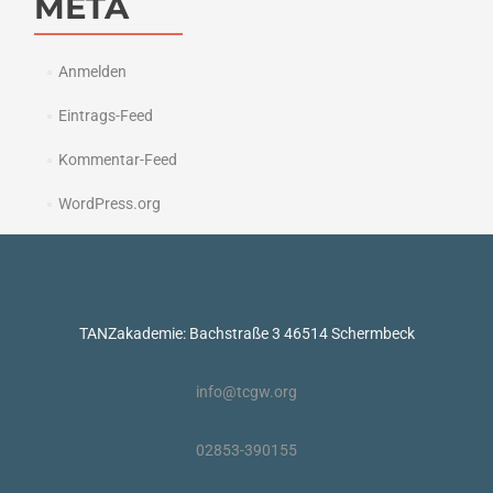
META
Anmelden
Eintrags-Feed
Kommentar-Feed
WordPress.org
TANZakademie: Bachstraße 3 46514 Schermbeck
info@tcgw.org
02853-390155