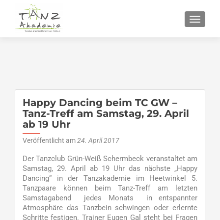
SCHALT
Happy Dancing beim TC GW –
Tanz-Treff am Samstag, 29. April
ab 19 Uhr
Veröffentlicht am
24. April 2017
Der Tanzclub Grün-Weiß Schermbeck veranstaltet am
Samstag, 29. April ab 19 Uhr das nächste „Happy
Dancing“ in der Tanzakademie im Heetwinkel 5.
Tanzpaare können beim Tanz-Treff am letzten
Samstagabend jedes Monats in entspannter
Atmosphäre das Tanzbein schwingen oder erlernte
Schritte festigen. Trainer Eugen Gal steht bei Fragen