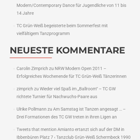
Modern/Contemporary Dance für Jugendliche von 11 bis
14 Jahre
TC Grün-Weiß begeisterte beim Sommerfest mit
vielfältigem Tanzprogramm
NEUESTE KOMMENTARE
Carolin Zimprich
zu
NRW Modern Open 2011 –
Erfolgreiches Wochenende für TC Grün-Weiß Tänzerinnen
zimprich
zu
Wieder viel Spaß im „Ballroom“ – TC GW
richtete Turnier für Nachwuchs-Paare aus
Ulrike Pollmann
zu
Am Samstag ist Tanzen angesagt … –
Drei Formationen des TC GW treten in ihren Ligen an
Tweets that mention Amianto ertanzt sich auf der DM in
Ibbenbüren Platz 7 ‹ Tanzclub Grün-Weiß Schermbeck 1990