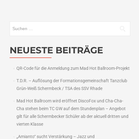
Suchen
nach:
NEUESTE BEITRÄGE
QR-Code für die Anmeldung zum Mad Hot Ballroom-Projekt
T.D.R. – Auflösung der Formationsgemeinschaft Tanzclub
Grün-Weiß Schermbeck / TSA des SSV Rhade
Mad Hot Ballroom wird eröffnet DiscoFox und Cha-Cha-
Cha stehen beim TC GW auf dem Stundenplan – Angebot
gilt für alle Schermbecker Schüler ab der aktuell dritten und
vierten Klasse
„Amianto“ sucht Verstärkung – Jazz und