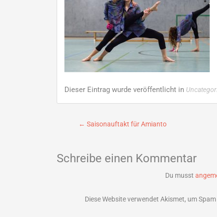
Dieser Eintrag wurde veröffentlicht in
Uncategor
Beitragsnavigation
←
Saisonauftakt für Amianto
Schreibe einen Kommentar
Du musst
angeme
Diese Website verwendet Akismet, um Spam 