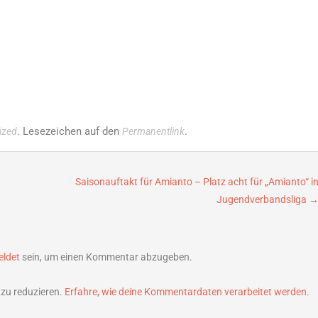
. Lesezeichen auf den
.
ized
Permanentlink
Saisonauftakt für Amianto – Platz acht für „Amianto“ i
Jugendverbandsliga
ldet
sein, um einen Kommentar abzugeben.
zu reduzieren.
Erfahre, wie deine Kommentardaten verarbeitet werden.