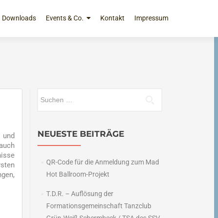
Downloads
Events & Co.
Kontakt
Impressum
Suchen
nach:
NEUESTE BEITRÄGE
- und
 auch
nisse
QR-Code für die Anmeldung zum Mad
rsten
ngen,
Hot Ballroom-Projekt
T.D.R. – Auflösung der
Formationsgemeinschaft Tanzclub