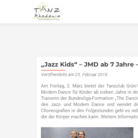
„Jazz Kids“ – JMD ab 7 Jahre 
Veröffentlicht am
25. Februar 2018
Am Freitag, 2. März bietet der Tanzclub Grü
Modern Dance für Kinder ab sieben Jahre in d
Trainerin der Bundesliga-Formation „The Dancin
des Jazz- und Modern Dance und wendet dies
Choreografien in den Folgestunden geht es ne
die der Körper machen kann. Weitere Informati