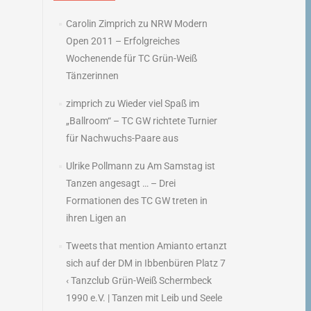
Carolin Zimprich
zu
NRW Modern
Open 2011 – Erfolgreiches
Wochenende für TC Grün-Weiß
Tänzerinnen
zimprich
zu
Wieder viel Spaß im
„Ballroom“ – TC GW richtete Turnier
für Nachwuchs-Paare aus
Ulrike Pollmann
zu
Am Samstag ist
Tanzen angesagt … – Drei
Formationen des TC GW treten in
ihren Ligen an
Tweets that mention Amianto ertanzt
sich auf der DM in Ibbenbüren Platz 7
‹ Tanzclub Grün-Weiß Schermbeck
1990 e.V. | Tanzen mit Leib und Seele