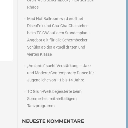
Grün-Weiß Schermbeck / TSA des SSV
Rhade
Mad Hot Ballroom wird eröffnet
DiscoFox und Cha-Cha-Cha stehen
beim TC GW auf dem Stundenplan –
Angebot gilt für alle Schermbecker
Schüler ab der aktuell dritten und
vierten Klasse
„Amianto“ sucht Verstärkung – Jazz
und Modern/Contemporary Dance für
n
Jugendliche von 11 bis 14 Jahre
→
TC Grün-Weiß begeisterte beim
Sommerfest mit vielfältigem
Tanzprogramm
NEUESTE KOMMENTARE