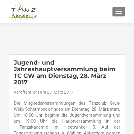
SCHALT
Jugend- und
Jahreshauptversammlung beim
TC GW am Dienstag, 28. März
2017
Veröffentlicht am
23. März 2017
Die Mitgliederversammlungen des Tanzclub Grün-
Weiß Schermbeck finden am Dienstag, 28. März statt.
Um 18.00 Uhr beginnt die Jugendversammlung und
um 19.00 Uhr die Hauptversammlung in der
Tanzakademie im Heetwinkel 5. Auf der
Tagesordnung stehen u.a. Wahlen. Außerdem werden