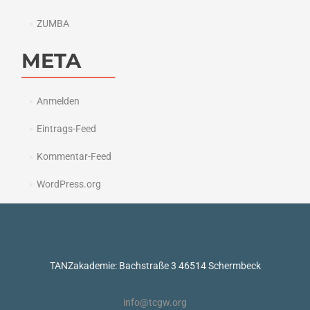
ZUMBA
META
Anmelden
Eintrags-Feed
Kommentar-Feed
WordPress.org
TANZakademie: Bachstraße 3 46514 Schermbeck
info@tcgw.org