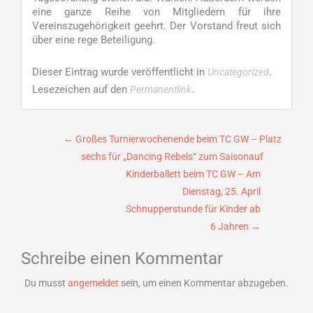
eine ganze Reihe von Mitgliedern für ihre
Vereinszugehörigkeit geehrt. Der Vorstand freut sich
über eine rege Beteiligung.
Dieser Eintrag wurde veröffentlicht in
.
Uncategorized
Lesezeichen auf den
.
Permanentlink
Beitragsnavigation
←
Großes Turnierwochenende beim TC GW – Platz
sechs für „Dancing Rebels“ zum Saisonauf
Kinderballett beim TC GW – Am
Dienstag, 25. April
Schnupperstunde für Kinder ab
6 Jahren
→
Schreibe einen Kommentar
Du musst
angemeldet
sein, um einen Kommentar abzugeben.