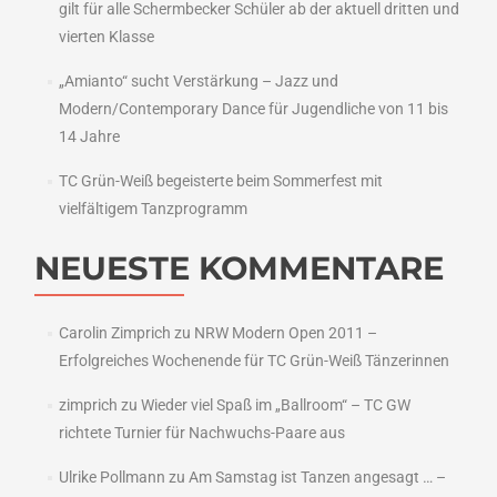
gilt für alle Schermbecker Schüler ab der aktuell dritten und
vierten Klasse
„Amianto“ sucht Verstärkung – Jazz und
Modern/Contemporary Dance für Jugendliche von 11 bis
14 Jahre
TC Grün-Weiß begeisterte beim Sommerfest mit
vielfältigem Tanzprogramm
NEUESTE KOMMENTARE
Carolin Zimprich
zu
NRW Modern Open 2011 –
Erfolgreiches Wochenende für TC Grün-Weiß Tänzerinnen
zimprich
zu
Wieder viel Spaß im „Ballroom“ – TC GW
richtete Turnier für Nachwuchs-Paare aus
Ulrike Pollmann
zu
Am Samstag ist Tanzen angesagt … –