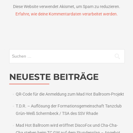
Diese Website verwendet Akismet, um Spam zu reduzieren.
Erfahre, wie deine Kommentardaten verarbeitet werden.
Suchen
nach:
NEUESTE BEITRÄGE
QR-Code für die Anmeldung zum Mad Hot Ballroom-Projekt
T.D.R. – Auflösung der Formationsgemeinschaft Tanzclub
Grün-Weiß Schermbeck / TSA des SSV Rhade
Mad Hot Ballroom wird eröffnet DiscoFox und Cha-Cha-
Cha stehen beim TC GW auf dem Stundenplan – Angebot