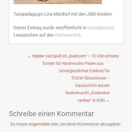
Tanzpädagogin Lina Maidhof mit den JMD-Kindern
Dieser Eintrag wurde veröffentlicht in
.
Uncategorized
Lesezeichen auf den
.
Permanentlink
Beitragsnavigation
←
Wieder viel Spaß im „Ballroom“ – TC GW richtete
Turnier für Nachwuchs-Paare aus
Unvergessliches Erlebnis für
TCGW-Tänzerinnen –
Gastauftritt bei der
Rednernacht „Gedanken
tanken“ in Köln
→
Schreibe einen Kommentar
Du musst
angemeldet
sein, um einen Kommentar abzugeben.