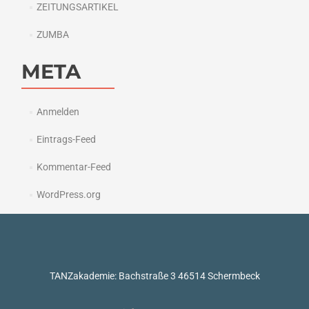
ZEITUNGSARTIKEL
ZUMBA
META
Anmelden
Eintrags-Feed
Kommentar-Feed
WordPress.org
TANZakademie: Bachstraße 3 46514 Schermbeck