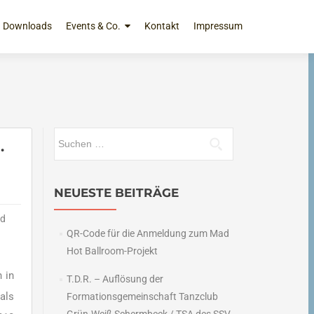
Downloads
Events & Co.
Kontakt
Impressum
Suchen
.
nach:
NEUESTE BEITRÄGE
ld
QR-Code für die Anmeldung zum Mad
Hot Ballroom-Projekt
 in
T.D.R. – Auflösung der
als
Formationsgemeinschaft Tanzclub