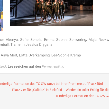
sther Akenya, Sofie Scholz, Emma Sophie Schwering, Maja Reckw
nbull, Trainerin Jessica Drygalla
ya, Asya Mert, Lotta Overkämping, Lea-Sophie Kremp
. Lesezeichen auf den
.
ized
Permanentlink
 Kinderliga-Formation des TC GW tanzt bei ihrer Premiere auf Platz fünf
Platz vier für „Calidez“ in Bielefeld – Wieder ein toller Erfolg für di
Kinderliga-Formation des TC GW