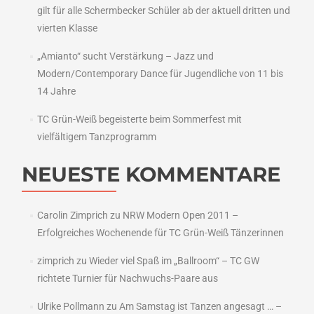
gilt für alle Schermbecker Schüler ab der aktuell dritten und
vierten Klasse
„Amianto“ sucht Verstärkung – Jazz und
Modern/Contemporary Dance für Jugendliche von 11 bis
14 Jahre
TC Grün-Weiß begeisterte beim Sommerfest mit
vielfältigem Tanzprogramm
NEUESTE KOMMENTARE
Carolin Zimprich
zu
NRW Modern Open 2011 –
Erfolgreiches Wochenende für TC Grün-Weiß Tänzerinnen
zimprich
zu
Wieder viel Spaß im „Ballroom“ – TC GW
richtete Turnier für Nachwuchs-Paare aus
Ulrike Pollmann
zu
Am Samstag ist Tanzen angesagt … –