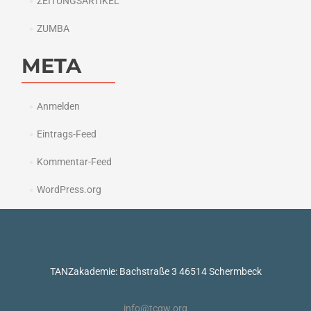
ZEITUNGSARTIKEL
ZUMBA
META
Anmelden
Eintrags-Feed
Kommentar-Feed
WordPress.org
TANZakademie: Bachstraße 3 46514 Schermbeck
info@tcgw.org