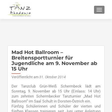
SCHALT
Mad Hot Ballroom –
Breitensportturnier für
Jugendliche am 9. November ab
15 Uhr
Veröffentlicht am
31. Oktober 2014
Der Tanzclub Grün-Weiß Schermbeck lädt am
Sonntag, 9. November ab 15 Uhr (Einlass: 14 Uhr)
zum zehnten Schermbecker Tanzturnier „Mad Hot
Ballroom“ im Saal Schult in Dorsten-Östrich ein.
Fünfzig Schülerinnen und Schüler der vierten und
fünften Klassen trainieren seit Juni unter Anleitung