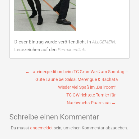
Dieser Eintrag wurde veröffentlicht in
.
ALLGEMEIN
Lesezeichen auf den
.
Permanentlink
Beitragsnavigation
←
Lateinexpedition beim TC Grün-Weiß am Sonntag –
Gute Laune bei Salsa, Merengue & Bachata
Wieder viel Spaß im „Ballroom“
– TC GW richtete Turnier für
Nachwuchs-Paare aus
→
Schreibe einen Kommentar
Du musst
angemeldet
sein, um einen Kommentar abzugeben.