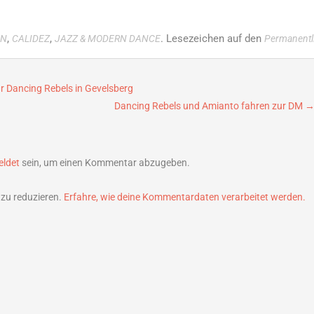
1
,
,
. Lesezeichen auf den
IN
CALIDEZ
JAZZ & MODERN DANCE
Permanentl
ür Dancing Rebels in Gevelsberg
Dancing Rebels und Amianto fahren zur DM
ldet
sein, um einen Kommentar abzugeben.
zu reduzieren.
Erfahre, wie deine Kommentardaten verarbeitet werden.