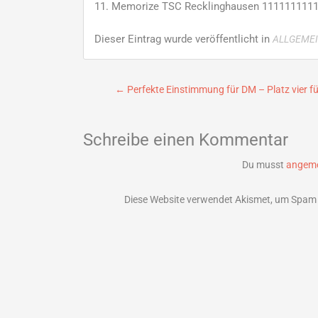
11. Memorize TSC Recklinghausen 111111111
Dieser Eintrag wurde veröffentlicht in
ALLGEME
Beitragsnavigation
←
Perfekte Einstimmung für DM – Platz vier f
Schreibe einen Kommentar
Du musst
angeme
Diese Website verwendet Akismet, um Spam 