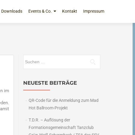
Downloads
Events & Co.
Kontakt
Impressum
Suchen
nach:
NEUESTE BEITRÄGE
on im
QR-Code für die Anmeldung zum Mad
eden.
Hot Ballroom-Projekt
damit
T.D.R. – Auflösung der
Formationsgemeinschaft Tanzclub