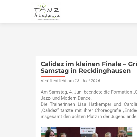
Calidez im kleinen Finale – 
Samstag in Recklinghausen
Veröffentlicht am
13. Juni 2016
Am Samstag, 4. Juni beendete die Formation „
Jazz- und Modern Dance.
Die Trainerinnen Lisa Hatkemper und Carolin
„Calidez“ tanzte mit ihrer Choreografie „Entd
insgesamt den achten Platz in der Jugendlandes