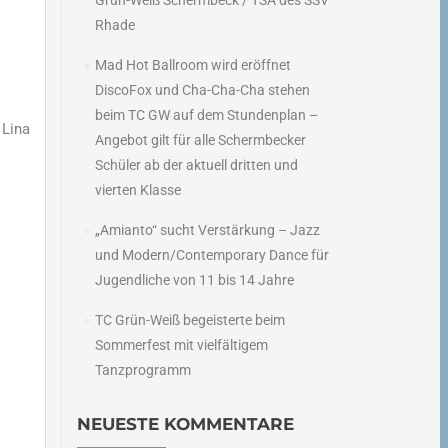
Grün-Weiß Schermbeck / TSA des SSV
Rhade
Mad Hot Ballroom wird eröffnet
DiscoFox und Cha-Cha-Cha stehen
beim TC GW auf dem Stundenplan –
 Lina
Angebot gilt für alle Schermbecker
Schüler ab der aktuell dritten und
vierten Klasse
„Amianto“ sucht Verstärkung – Jazz
und Modern/Contemporary Dance für
Jugendliche von 11 bis 14 Jahre
TC Grün-Weiß begeisterte beim
Sommerfest mit vielfältigem
Tanzprogramm
NEUESTE KOMMENTARE