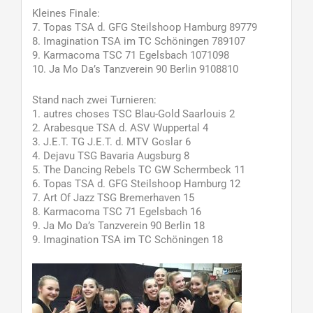
Kleines Finale:
7. Topas TSA d. GFG Steilshoop Hamburg 89779
8. Imagination TSA im TC Schöningen 789107
9. Karmacoma TSC 71 Egelsbach 1071098
10. Ja Mo Da’s Tanzverein 90 Berlin 9108810
Stand nach zwei Turnieren:
1. autres choses TSC Blau-Gold Saarlouis 2
2. Arabesque TSA d. ASV Wuppertal 4
3. J.E.T. TG J.E.T. d. MTV Goslar 6
4. Dejavu TSG Bavaria Augsburg 8
5. The Dancing Rebels TC GW Schermbeck 11
6. Topas TSA d. GFG Steilshoop Hamburg 12
7. Art Of Jazz TSG Bremerhaven 15
8. Karmacoma TSC 71 Egelsbach 16
9. Ja Mo Da’s Tanzverein 90 Berlin 18
9. Imagination TSA im TC Schöningen 18