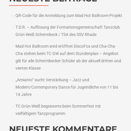
QR-Code für die Anmeldung zum Mad Hot Ballroom-Projekt
T.D.R. – Auflösung der Formationsgemeinschaft Tanzclub
Grün-Weiß Schermbeck / TSA des SSV Rhade
Mad Hot Ballroom wird eröffnet DiscoFox und Cha-Cha-
Cha stehen beim TC GW auf dem Stundenplan – Angebot
gilt für alle Schermbecker Schüler ab der aktuell dritten und
vierten Klasse
„Amianto“ sucht Verstärkung – Jazz und
Modern/Contemporary Dance für Jugendliche von 11 bis
14 Jahre
TC Grün-Weiß begeisterte beim Sommerfest mit
vielfältigem Tanzprogramm
NEUESTE KOMMENTARE