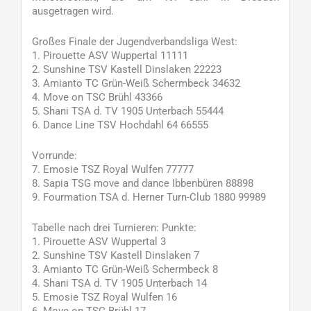
ausgetragen wird.
Großes Finale der Jugendverbandsliga West:
1. Pirouette ASV Wuppertal 11111
2. Sunshine TSV Kastell Dinslaken 22223
3. Amianto TC Grün-Weiß Schermbeck 34632
4. Move on TSC Brühl 43366
5. Shani TSA d. TV 1905 Unterbach 55444
6. Dance Line TSV Hochdahl 64 66555
Vorrunde:
7. Emosie TSZ Royal Wulfen 77777
8. Sapia TSG move and dance Ibbenbüren 88898
9. Fourmation TSA d. Herner Turn-Club 1880 99989
Tabelle nach drei Turnieren: Punkte:
1. Pirouette ASV Wuppertal 3
2. Sunshine TSV Kastell Dinslaken 7
3. Amianto TC Grün-Weiß Schermbeck 8
4. Shani TSA d. TV 1905 Unterbach 14
5. Emosie TSZ Royal Wulfen 16