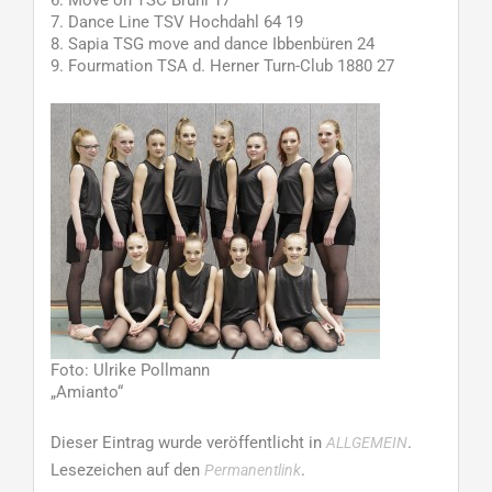
6. Move on TSC Brühl 17
7. Dance Line TSV Hochdahl 64 19
8. Sapia TSG move and dance Ibbenbüren 24
9. Fourmation TSA d. Herner Turn-Club 1880 27
Foto: Ulrike Pollmann
„Amianto“
Dieser Eintrag wurde veröffentlicht in
.
ALLGEMEIN
Lesezeichen auf den
.
Permanentlink