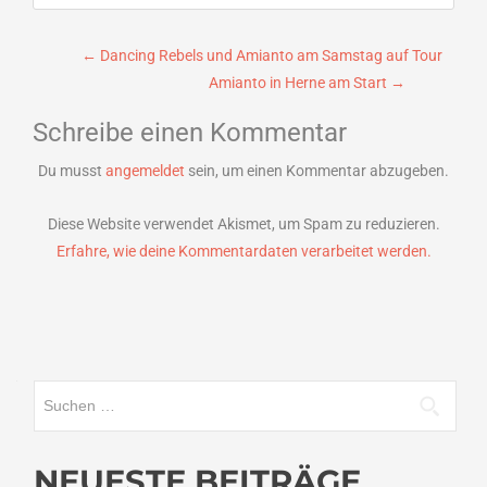
Beitragsnavigation
←
Dancing Rebels und Amianto am Samstag auf Tour
Amianto in Herne am Start
→
Schreibe einen Kommentar
Du musst
angemeldet
sein, um einen Kommentar abzugeben.
Diese Website verwendet Akismet, um Spam zu reduzieren.
Erfahre, wie deine Kommentardaten verarbeitet werden.
Suchen
nach:
NEUESTE BEITRÄGE