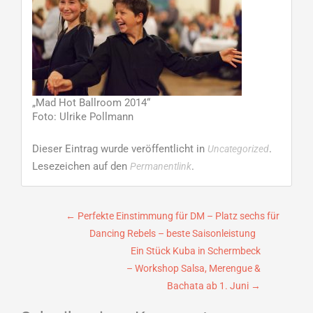
„Mad Hot Ballroom 2014“
Foto: Ulrike Pollmann
Dieser Eintrag wurde veröffentlicht in
.
Uncategorized
Lesezeichen auf den
.
Permanentlink
Beitragsnavigation
←
Perfekte Einstimmung für DM – Platz sechs für
Dancing Rebels – beste Saisonleistung
Ein Stück Kuba in Schermbeck
– Workshop Salsa, Merengue &
Bachata ab 1. Juni
→