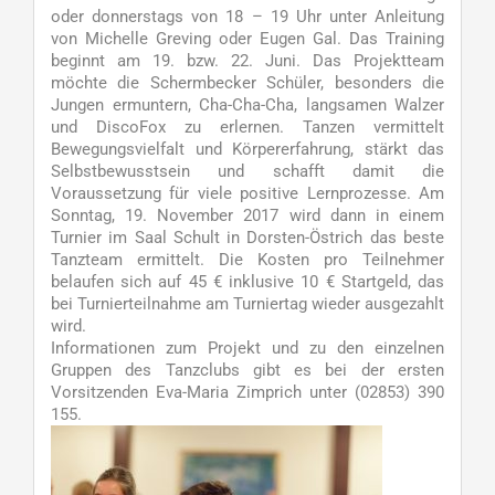
oder donnerstags von 18 – 19 Uhr unter Anleitung
von Michelle Greving oder Eugen Gal. Das Training
beginnt am 19. bzw. 22. Juni. Das Projektteam
möchte die Schermbecker Schüler, besonders die
Jungen ermuntern, Cha-Cha-Cha, langsamen Walzer
und DiscoFox zu erlernen. Tanzen vermittelt
Bewegungsvielfalt und Körpererfahrung, stärkt das
Selbstbewusstsein und schafft damit die
Voraussetzung für viele positive Lernprozesse. Am
Sonntag, 19. November 2017 wird dann in einem
Turnier im Saal Schult in Dorsten-Östrich das beste
Tanzteam ermittelt. Die Kosten pro Teilnehmer
belaufen sich auf 45 € inklusive 10 € Startgeld, das
bei Turnierteilnahme am Turniertag wieder ausgezahlt
wird.
Informationen zum Projekt und zu den einzelnen
Gruppen des Tanzclubs gibt es bei der ersten
Vorsitzenden Eva-Maria Zimprich unter (02853) 390
155.