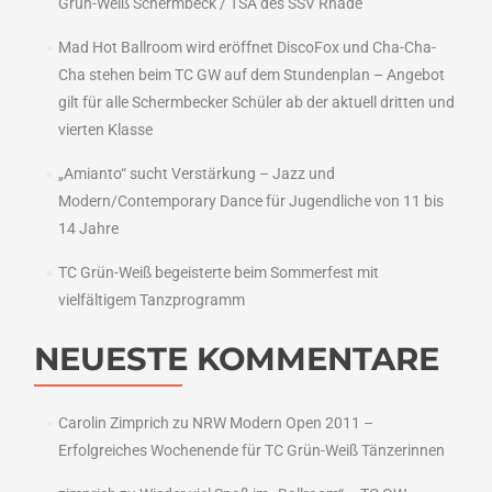
Grün-Weiß Schermbeck / TSA des SSV Rhade
Mad Hot Ballroom wird eröffnet DiscoFox und Cha-Cha-
Cha stehen beim TC GW auf dem Stundenplan – Angebot
gilt für alle Schermbecker Schüler ab der aktuell dritten und
vierten Klasse
„Amianto“ sucht Verstärkung – Jazz und
Modern/Contemporary Dance für Jugendliche von 11 bis
14 Jahre
TC Grün-Weiß begeisterte beim Sommerfest mit
vielfältigem Tanzprogramm
NEUESTE KOMMENTARE
Carolin Zimprich
zu
NRW Modern Open 2011 –
Erfolgreiches Wochenende für TC Grün-Weiß Tänzerinnen